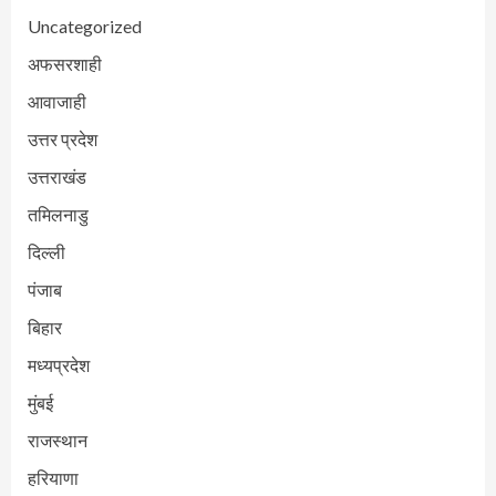
Uncategorized
अफसरशाही
आवाजाही
उत्तर प्रदेश
उत्तराखंड
तमिलनाडु
दिल्ली
पंजाब
बिहार
मध्यप्रदेश
मुंबई
राजस्थान
हरियाणा