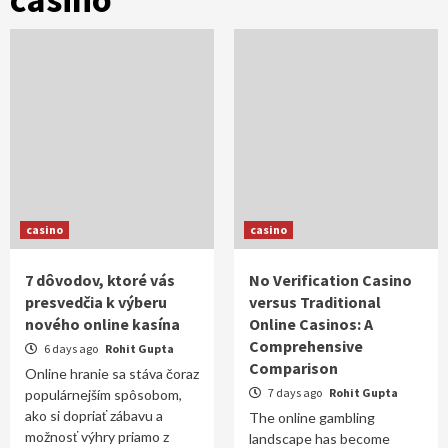
casino
casino
7 dôvodov, ktoré vás
No Verification Casino
presvedčia k výberu
versus Traditional
nového online kasína
Online Casinos: A
Comprehensive
6 days ago
Rohit Gupta
Comparison
Online hranie sa stáva čoraz
7 days ago
Rohit Gupta
populárnejším spôsobom,
ako si dopriať zábavu a
The online gambling
možnosť výhry priamo z
landscape has become