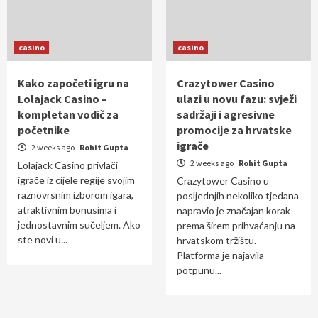
casino
casino
Kako započeti igru na
Crazytower Casino
Lolajack Casino –
ulazi u novu fazu: svježi
kompletan vodič za
sadržaji i agresivne
početnike
promocije za hrvatske
igrače
2 weeks ago
Rohit Gupta
2 weeks ago
Rohit Gupta
Lolajack Casino privlači
igrače iz cijele regije svojim
Crazytower Casino u
raznovrsnim izborom igara,
posljednjih nekoliko tjedana
atraktivnim bonusima i
napravio je značajan korak
jednostavnim sučeljem. Ako
prema širem prihvaćanju na
ste novi u...
hrvatskom tržištu.
Platforma je najavila
potpunu...