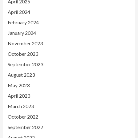
April 2025
April 2024
February 2024
January 2024
November 2023
October 2023
September 2023
August 2023
May 2023
April 2023
March 2023
October 2022
September 2022
August 2022