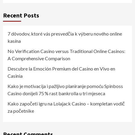
Recent Posts
7 dôvodov, ktoré vás presvedčia k výberu nového online
kasína
No Verification Casino versus Traditional Online Casinos:
A Comprehensive Comparison
Descubre la Emoción Premium del Casino en Vivo en
Casinia
Kako je motivacija i pažljivo planiranje pomoću Spinboss
Casino donijeli 75 % rast bankrolla u tri mjeseca
Kako započeti igru na Lolajack Casino – kompletan vodič
za početnike
Recent Comments