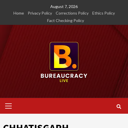
Skip
August 7, 2026
to
Home
Privacy Policy
Corrections Policy
Ethics Policy
content
Fact Checking Policy
Primary
Menu
CHHATISGARH