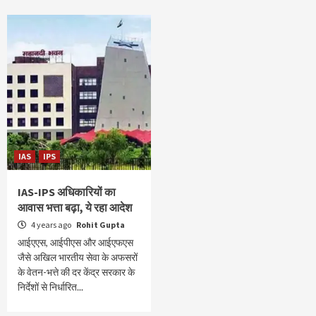
IAS
IPS
IAS-IPS अधिकारियों का
आवास भत्ता बढ़ा, ये रहा आदेश
4 years ago
Rohit Gupta
आईएएस, आईपीएस और आईएफएस
जैसे अखिल भारतीय सेवा के अफसरों
के वेतन-भत्ते की दर केंद्र सरकार के
निर्देशों से निर्धारित...