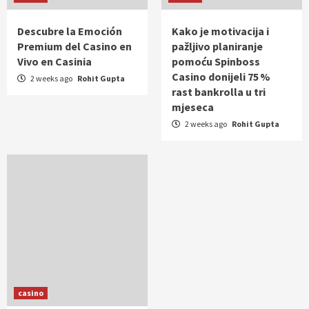
Descubre la Emoción
Kako je motivacija i
Premium del Casino en
pažljivo planiranje
Vivo en Casinia
pomoću Spinboss
Casino donijeli 75 %
2 weeks ago
Rohit Gupta
rast bankrolla u tri
mjeseca
2 weeks ago
Rohit Gupta
casino