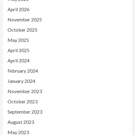
April 2026
November 2025
October 2025
May 2025
April 2025
April 2024
February 2024
January 2024
November 2023
October 2023
September 2023
August 2023
May 2023