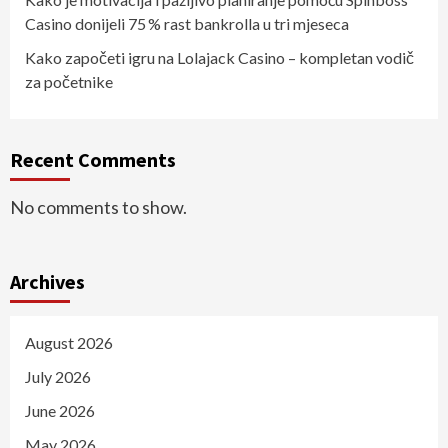
Casino donijeli 75 % rast bankrolla u tri mjeseca
Kako započeti igru na Lolajack Casino – kompletan vodič
za početnike
Recent Comments
No comments to show.
Archives
August 2026
July 2026
June 2026
May 2026