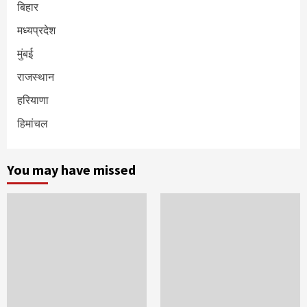
बिहार
मध्यप्रदेश
मुंबई
राजस्थान
हरियाणा
हिमांचल
You may have missed