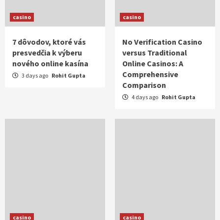
casino
casino
7 dôvodov, ktoré vás
No Verification Casino
presvedčia k výberu
versus Traditional
nového online kasína
Online Casinos: A
Comprehensive
3 days ago
Rohit Gupta
Comparison
4 days ago
Rohit Gupta
casino
casino