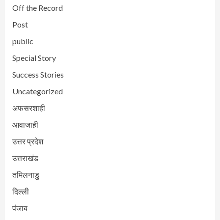
Off the Record
Post
public
Special Story
Success Stories
Uncategorized
अफसरशाही
आवाजाही
उत्तर प्रदेश
उत्तराखंड
तमिलनाडु
दिल्ली
पंजाब