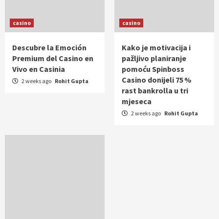
casino
casino
Descubre la Emoción
Kako je motivacija i
Premium del Casino en
pažljivo planiranje
Vivo en Casinia
pomoću Spinboss
Casino donijeli 75 %
2 weeks ago
Rohit Gupta
rast bankrolla u tri
mjeseca
2 weeks ago
Rohit Gupta