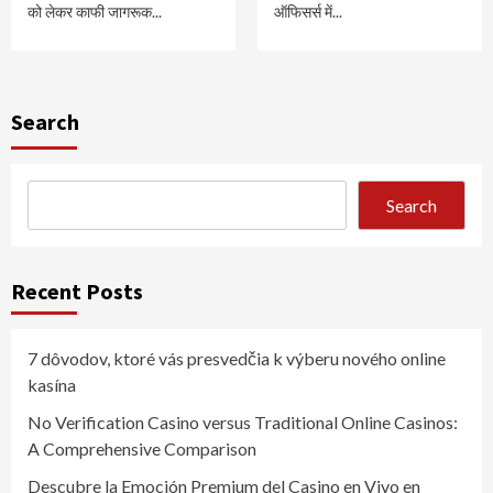
को लेकर काफी जागरूक...
ऑफिसर्स में...
Search
Search
Recent Posts
7 dôvodov, ktoré vás presvedčia k výberu nového online
kasína
No Verification Casino versus Traditional Online Casinos:
A Comprehensive Comparison
Descubre la Emoción Premium del Casino en Vivo en