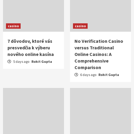
casino
casino
7 dôvodov, ktoré vás
No Verification Casino
presvedčia k výberu
versus Traditional
nového online kasína
Online Casinos: A
Comprehensive
5 days ago
Rohit Gupta
Comparison
6 days ago
Rohit Gupta