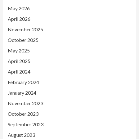
May 2026
April 2026
November 2025
October 2025
May 2025
April 2025
April 2024
February 2024
January 2024
November 2023
October 2023
September 2023
August 2023