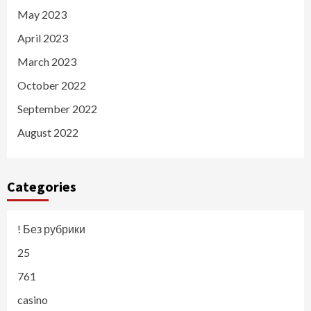
May 2023
April 2023
March 2023
October 2022
September 2022
August 2022
Categories
! Без рубрики
25
761
casino