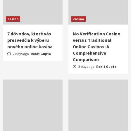
casino
casino
7 dôvodov, ktoré vás
No Verification Casino
presvedčia k výberu
versus Traditional
nového online kasína
Online Casinos: A
Comprehensive
2 days ago
Rohit Gupta
Comparison
3 days ago
Rohit Gupta