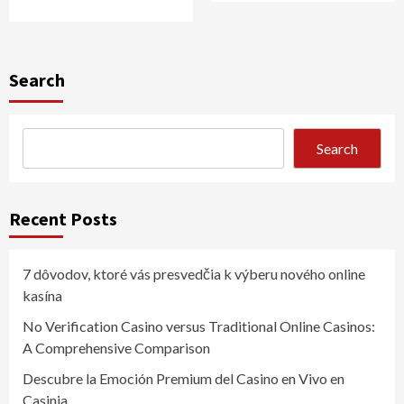
Search
Search
Recent Posts
7 dôvodov, ktoré vás presvedčia k výberu nového online
kasína
No Verification Casino versus Traditional Online Casinos:
A Comprehensive Comparison
Descubre la Emoción Premium del Casino en Vivo en
Casinia