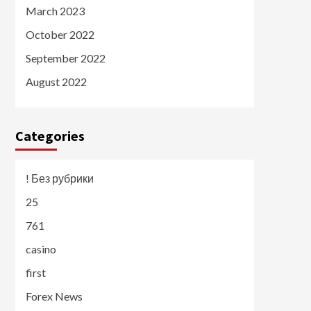
March 2023
October 2022
September 2022
August 2022
Categories
! Без рубрики
25
761
casino
first
Forex News