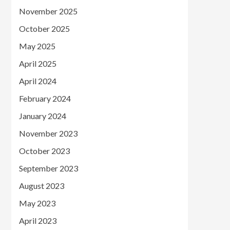
November 2025
October 2025
May 2025
April 2025
April 2024
February 2024
January 2024
November 2023
October 2023
September 2023
August 2023
May 2023
April 2023