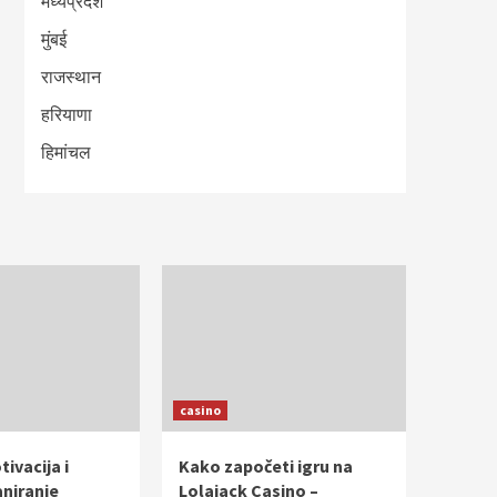
मध्यप्रदेश
मुंबई
राजस्थान
हरियाणा
हिमांचल
casino
ivacija i
Kako započeti igru na
aniranje
Lolajack Casino –