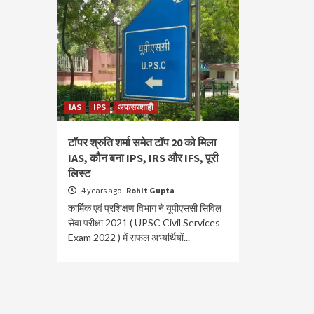
IAS
IPS
अफसरशाही
टॉपर श्रुति शर्मा समेत टॉप 20 को मिला
IAS, कौन बना IPS, IRS और IFS, पूरी
लिस्ट
4 years ago
Rohit Gupta
कार्मिक एवं प्रशिक्षण विभाग ने यूपीएससी सिविल
सेवा परीक्षा 2021 ( UPSC Civil Services
Exam 2022 ) में सफल अभ्यर्थियों...