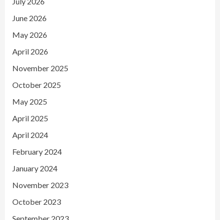
July 2026
June 2026
May 2026
April 2026
November 2025
October 2025
May 2025
April 2025
April 2024
February 2024
January 2024
November 2023
October 2023
September 2023