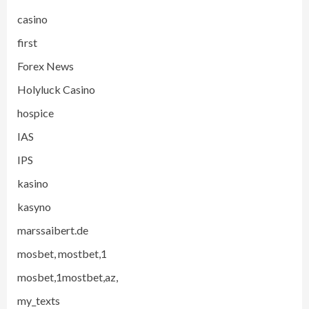
casino
first
Forex News
Holyluck Casino
hospice
IAS
IPS
kasino
kasyno
marssaibert.de
mosbet, mostbet,1
mosbet,1mostbet,az,
my_texts