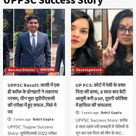
Success Stories
उत्तर प्रदेश
Uncategorized
UPPSC Result: काशी में एक
UP PCS: कोर्ट में पेशी के वक्त
ही ब्लॉक के होनहारों ने लहराया
पिता की हत्या, 8 साल बाद बेटी
परचम, तीन युवा यूपीपीएससी
आयुषी बनी DSP, दूसरी कोशिश
की परीक्षा में हुए सफल..मिले ये
में हासिल की सफलता
पद
3 years ago
Rohit Gupta
3 years ago
Rohit Gupta
UPPSC Success Story: करीब
8 साल पहले भरी कचहरी में गोलियों से
UPPSC Topper Success
भून कर एक पिता को मौत के घाट...
Story: यूपीपीएससी 2022 परीक्षा