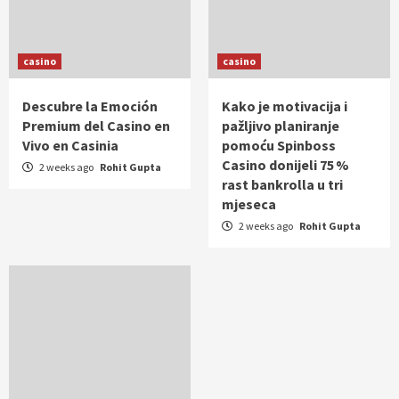
casino
casino
Descubre la Emoción
Kako je motivacija i
Premium del Casino en
pažljivo planiranje
Vivo en Casinia
pomoću Spinboss
Casino donijeli 75 %
2 weeks ago
Rohit Gupta
rast bankrolla u tri
mjeseca
2 weeks ago
Rohit Gupta