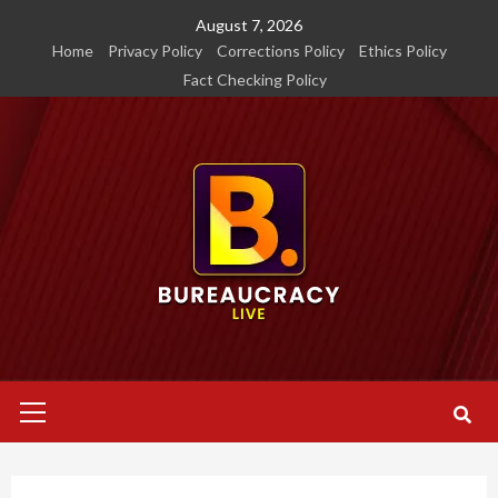
Skip
August 7, 2026
to
Home
Privacy Policy
Corrections Policy
Ethics Policy
content
Fact Checking Policy
Primary
Menu