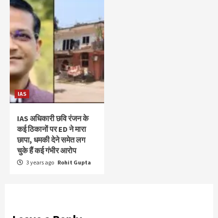
IAS
IAS अधिकारी छवि रंजन के
कई ठिकानों पर ED ने मारा
छापा, धमकी देने समेत लग
चुके हैं कई गंभीर आरोप
3 years ago
Rohit Gupta