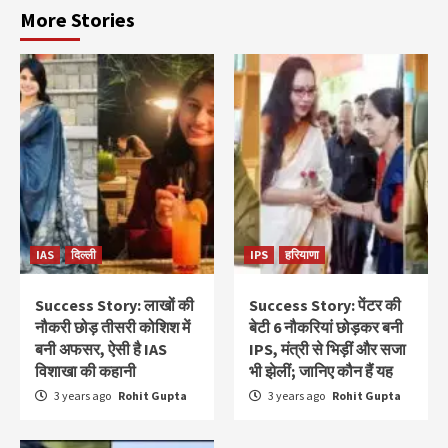
More Stories
IAS
दिल्ली
IPS
हरियाणा
Success Story: लाखों की
Success Story: पेंटर की
नौकरी छोड़ तीसरी कोशिश में
बेटी 6 नौकरियां छोड़कर बनी
बनी अफसर, ऐसी है IAS
IPS, मंत्री से भिड़ीं और सजा
विशाखा की कहानी
भी झेलीं; जानिए कौन हैं यह
3 years ago
Rohit Gupta
3 years ago
Rohit Gupta