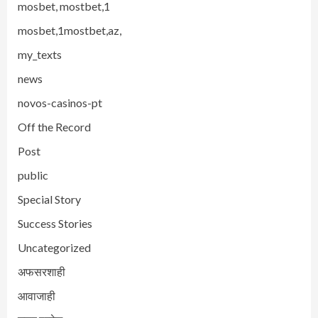
mosbet, mostbet,1
mosbet,1mostbet,az,
my_texts
news
novos-casinos-pt
Off the Record
Post
public
Special Story
Success Stories
Uncategorized
अफसरशाही
आवाजाही