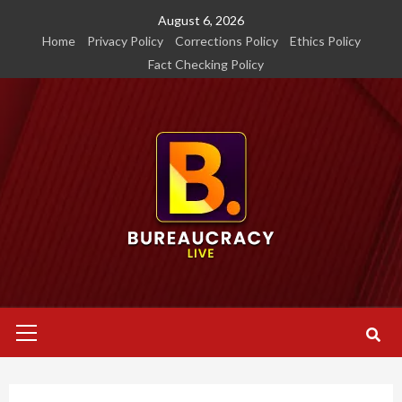
Skip
August 6, 2026
to
Home
Privacy Policy
Corrections Policy
Ethics Policy
content
Fact Checking Policy
Primary
Menu