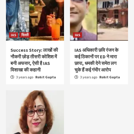
IAS
दिल्ली
IAS
Success Story: लाखों की
IAS अधिकारी छवि रंजन के
नौकरी छोड़ तीसरी कोशिश में
कई ठिकानों पर ED ने मारा
बनी अफसर, ऐसी है IAS
छापा, धमकी देने समेत लग
विशाखा की कहानी
चुके हैं कई गंभीर आरोप
3 years ago
Rohit Gupta
3 years ago
Rohit Gupta