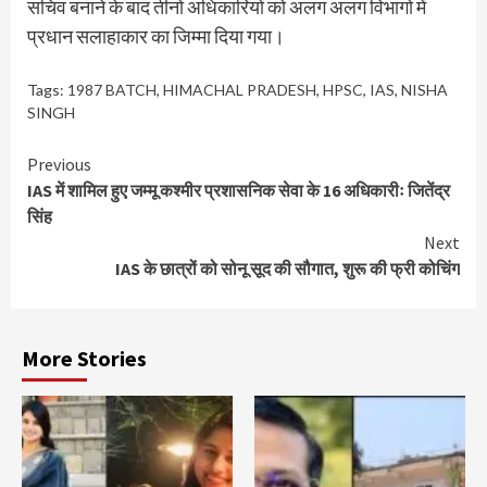
सचिव बनाने के बाद तीनों अधिकारियों को अलग अलग विभागों में
प्रधान सलाहाकार का जिम्मा दिया गया।
Tags:
1987 BATCH
,
HIMACHAL PRADESH
,
HPSC
,
IAS
,
NISHA
SINGH
Continue
Previous
IAS में शामिल हुए जम्मू कश्मीर प्रशासनिक सेवा के 16 अधिकारीः जितेंद्र
Reading
सिंह
Next
IAS के छात्रों को सोनू सूद की सौगात, शुरू की फ्री कोचिंग
More Stories