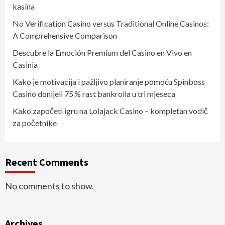
kasína
No Verification Casino versus Traditional Online Casinos:
A Comprehensive Comparison
Descubre la Emoción Premium del Casino en Vivo en
Casinia
Kako je motivacija i pažljivo planiranje pomoću Spinboss
Casino donijeli 75 % rast bankrolla u tri mjeseca
Kako započeti igru na Lolajack Casino – kompletan vodič
za početnike
Recent Comments
No comments to show.
Archives