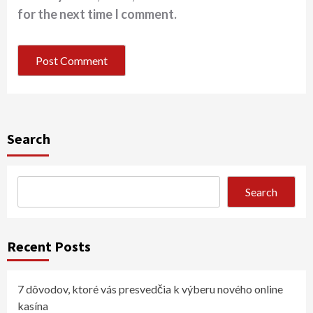
for the next time I comment.
Search
Search
Recent Posts
7 dôvodov, ktoré vás presvedčia k výberu nového online
kasína