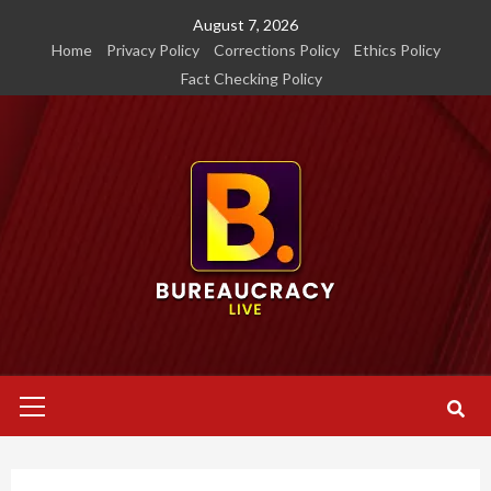
Skip
August 7, 2026
to
Home
Privacy Policy
Corrections Policy
Ethics Policy
content
Fact Checking Policy
Primary
Menu