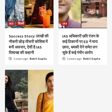
IAS
दिल्ली
IAS
Success Story: लाखों की
IAS अधिकारी छवि रंजन के
नौकरी छोड़ तीसरी कोशिश में
कई ठिकानों पर ED ने मारा
बनी अफसर, ऐसी है IAS
छापा, धमकी देने समेत लग
विशाखा की कहानी
चुके हैं कई गंभीर आरोप
3 years ago
Rohit Gupta
3 years ago
Rohit Gupta