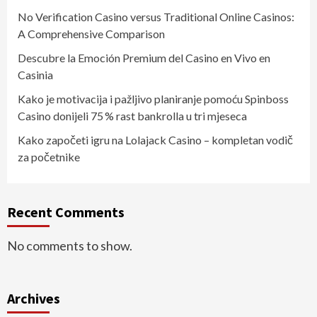
No Verification Casino versus Traditional Online Casinos:
A Comprehensive Comparison
Descubre la Emoción Premium del Casino en Vivo en
Casinia
Kako je motivacija i pažljivo planiranje pomoću Spinboss
Casino donijeli 75 % rast bankrolla u tri mjeseca
Kako započeti igru na Lolajack Casino – kompletan vodič
za početnike
Recent Comments
No comments to show.
Archives