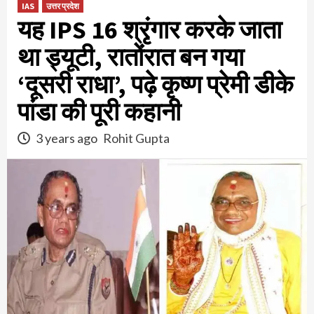
IAS
उत्तर प्रदेश
यह IPS 16 श्रृंगार करके जाता
था ड्यूटी, रातोंरात बन गया
‘दूसरी राधा’, पढ़े कृष्ण प्रेमी डीके
पांडा की पूरी कहानी
3 years ago
Rohit Gupta