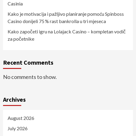
Casinia
Kako je motivacija i pažljivo planiranje pomoću Spinboss
Casino donijeli 75 % rast bankrolla u tri mjeseca
Kako započeti igru na Lolajack Casino – kompletan vodič
za početnike
Recent Comments
No comments to show.
Archives
August 2026
July 2026