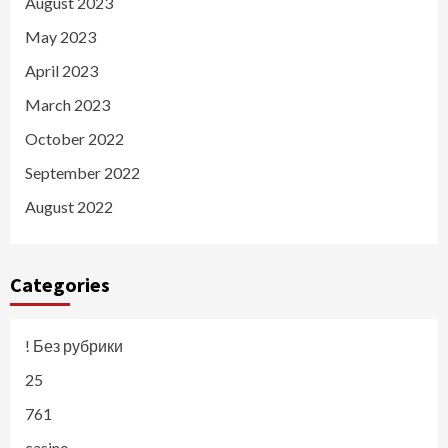
August 2023
May 2023
April 2023
March 2023
October 2022
September 2022
August 2022
Categories
! Без рубрики
25
761
casino