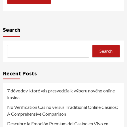
Search
Search
Recent Posts
7 dôvodov, ktoré vás presvedčia k výberu nového online
kasína
No Verification Casino versus Traditional Online Casinos:
A Comprehensive Comparison
Descubre la Emoción Premium del Casino en Vivo en