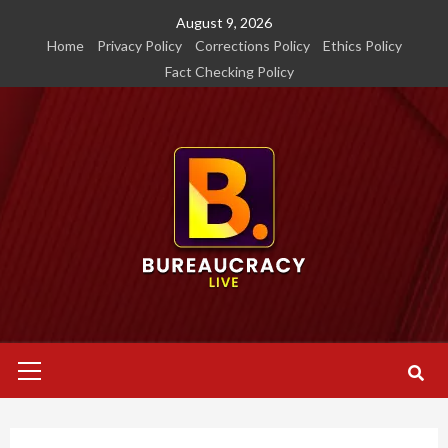
Skip
August 9, 2026
to
Home
Privacy Policy
Corrections Policy
Ethics Policy
content
Fact Checking Policy
Primary
Menu