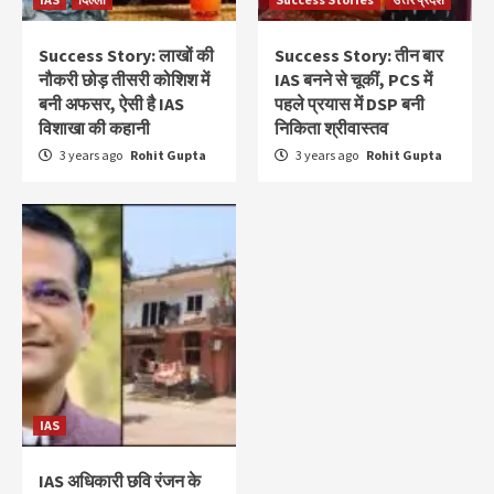
Success Story: लाखों की
Success Story: तीन बार
नौकरी छोड़ तीसरी कोशिश में
IAS बनने से चूकीं, PCS में
बनी अफसर, ऐसी है IAS
पहले प्रयास में DSP बनी
विशाखा की कहानी
निकिता श्रीवास्तव
3 years ago
Rohit Gupta
3 years ago
Rohit Gupta
IAS
IAS अधिकारी छवि रंजन के