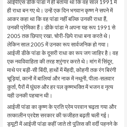
आईपीएस डीके पांडा ने ही बताया था कि वह साल 1991 में
ही राधा बन गए थे। उन्हें एक दिन भगवान कृष्ण ने सपने में
आकर कहा था कि वह पांडा नहीं बल्कि उनकी राधा हैं,
उनकी प्रेमिका हैं। डीके पांडा ने अपना यह रूप 1991 से
2005 तक छिपाए रखा. चोरी-छिपे राधा बना करते थे।
लेकिन साल 2005 में उनका रूप सार्वजनिक हो गया।
आईजी डीके पांडा के दूसरी राधा का रूप जग जाहिर है। वह
एक नवविवाहिता की तरह श्रृंगार करते थे। मांग में सिंदूर,
माथे पर बड़ी-सी बिंदी, हाथों में मेंहदी, कोहनी तक रंग बिरंगी
चूड़ियां, कानों में बालियां और नाक में नथुनी, पीला-सलवार
कुर्ता, पैरों में घुंघरु और हर पल कृष्णभक्ति में भजन व नृत्य
यही उनकी पहचान थी।
आईजी पांडा का कृष्ण के प्रति प्रेम परवान चढ़ता गया और
तत्कालीन प्रदेश सरकार की फजीहत बढ़ती चली गई।
ड्यूटी में आईजी पांडा कहीं जाते तो पुलिस की वर्दी पहनने के