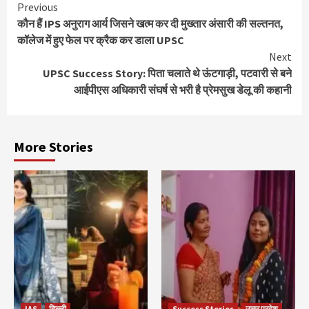
Continue
Previous
कौन हैं IPS अनुराग आर्य जिसने खत्म कर दी मुख्तार अंसारी की सल्तनत,
Reading
कॉलेज में हुए फेल पर क्रैक कर डाला UPSC
Next
UPSC Success Story: पिता चलाते थे ऊंटगाड़ी, पटवारी से बने
आईपीएस अधिकारी संघर्ष से भरी है प्रेमसुख डेलू की कहानी
More Stories
IAS
दिल्ली
Success Stories
उत्तर प्रदेश