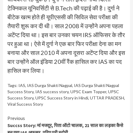
टेक्निकल यूनिवर्सिटी से B.Tech की पढ़ाई की है। दु्र्गा ने
बीटेक खत्म होते ही यूपीएससी की सिविल सेवा परीक्षा की
तैयारी शुरू कर दी थी। साल 2008 में उन्होंने अपना पहला
अटेंप्ट दिया था। इस बार उनका चयन IRS ऑफिसर के तौर
पर हुआ था। ऐसे में दुर्गा ने एक बार फिर परीक्षा देना का मन
बनाया और साल 2010 में अपना दूसरा अटेंप्ट दिया और इस
बार उन्होंने ऑल इंडिया 20वीं रैंक हासिल कर IAS का पद
हासिल कर लिया।
Tags:
IAS
,
IAS Durga Shakti Nagpal
,
IAS Durga Shakti Nagpal
Success Story
,
IAS success story
,
UPSC Exam Topper
,
UPSC
Success Story
,
UPSC Success Story in Hindi
,
UTTAR PRADESH
,
Viral Success Story
Continue
Previous
Succss Story: मां मजदूर, पिता ऑटो चालक, 21 साल का लड़का कैसे
Reading
बन गया IAS अफसर, पढ़िए पूरी स्टोरी