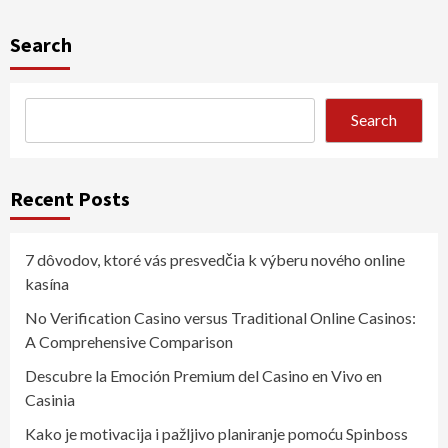
Search
Search
Recent Posts
7 dôvodov, ktoré vás presvedčia k výberu nového online
kasína
No Verification Casino versus Traditional Online Casinos:
A Comprehensive Comparison
Descubre la Emoción Premium del Casino en Vivo en
Casinia
Kako je motivacija i pažljivo planiranje pomoću Spinboss