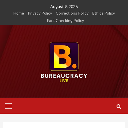
Skip
August 9, 2026
to
Home
Privacy Policy
Corrections Policy
Ethics Policy
content
Fact Checking Policy
Primary
Menu