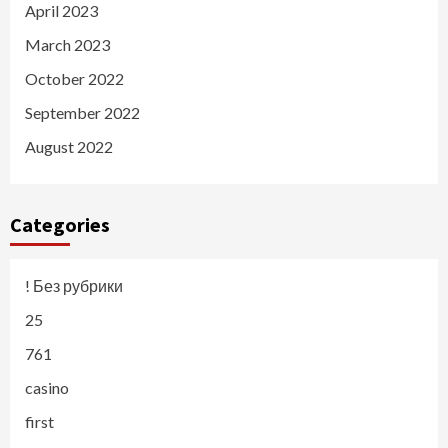
April 2023
March 2023
October 2022
September 2022
August 2022
Categories
! Без рубрики
25
761
casino
first