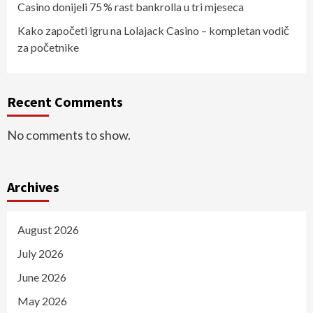
Casino donijeli 75 % rast bankrolla u tri mjeseca
Kako započeti igru na Lolajack Casino – kompletan vodič
za početnike
Recent Comments
No comments to show.
Archives
August 2026
July 2026
June 2026
May 2026