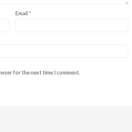
Email
*
owser for the next time I comment.