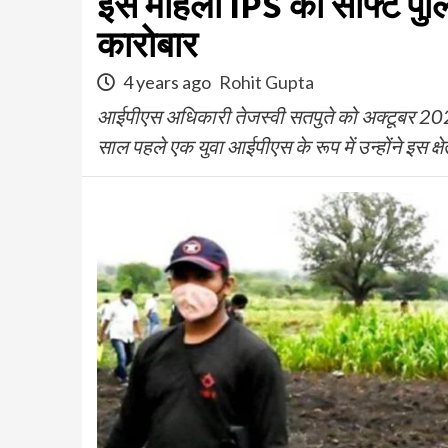
इस महिला IPS की सॉफ्ट पुल
कारोबार
4 years ago
Rohit Gupta
आईपीएस अधिकारी तेजस्वी सतपुते को अक्टूबर 2020 म
साल पहले एक युवा आईपीएस के रूप में उन्होंने इस क्षे