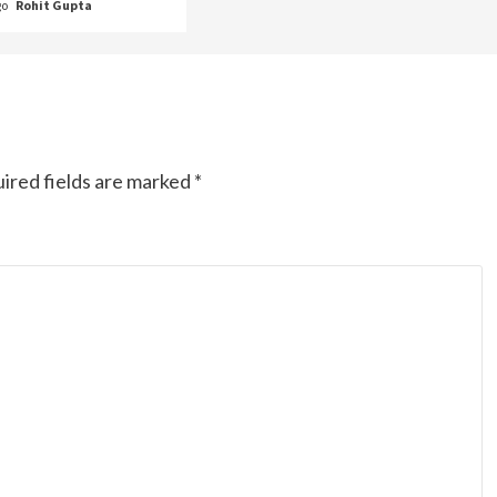
go
Rohit Gupta
ired fields are marked
*