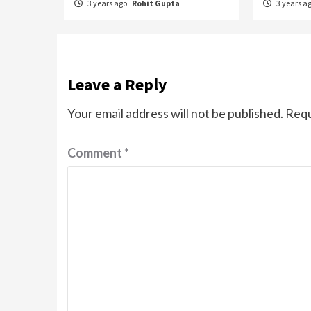
3 years ago
Rohit Gupta
3 years a
Leave a Reply
Your email address will not be published.
Requ
Comment
*