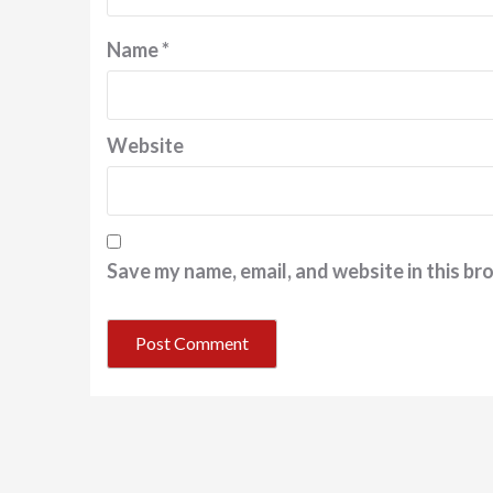
Name
*
Website
Save my name, email, and website in this br