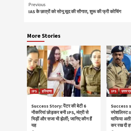
Continue
Previous
IAS के छात्रों को सोनू सूद की सौगात, शुरू की फ्री कोचिंग
Reading
More Stories
IPS
हरियाणा
IPS
उत्तर प्
Success Story: पेंटर की बेटी 6
Success s
नौकरियां छोड़कर बनी IPS, मंत्री से
स्‍पेशलिस्‍
भिड़ीं और सजा भी झेलीं; जानिए कौन हैं
माफिया अतीक 
यह
कर रख दी ह