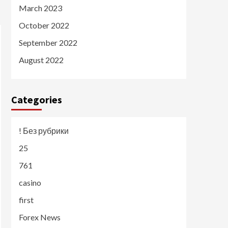
March 2023
October 2022
September 2022
August 2022
Categories
! Без рубрики
25
761
casino
first
Forex News