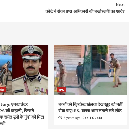
Next
कोर्ट ने रोका IPS अधिकारी की बर्खास्तगी का आदेश
रदेश
IPS
tory: एनकाउंटर
बच्चों को क्रिकेट खेलता देख खुद को नहीं
ट IPS की कहानी, जिसने
रोक पाए IPS, बल्ला थाम लगाने लगे शॉट
समेत यूपी के गुंडों की मिटा
3 years ago
Rohit Gupta
स्ती