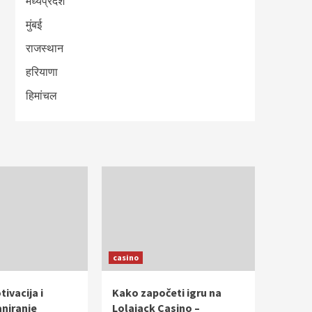
मध्यप्रदेश
मुंबई
राजस्थान
हरियाणा
हिमांचल
casino
ivacija i
Kako započeti igru na
aniranje
Lolajack Casino –