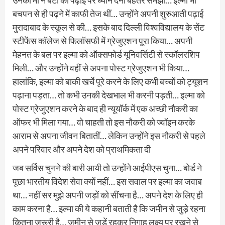
बचपन से ही पढ़ने में काफी तेज थीं… उन्होंने अपनी शुरुआती पढ़ाई
मुरादाबाद के स्कूल से की… इसके बाद दिल्ली विश्वविद्यालय के सेंट
स्टीफेंस कॉलेज से फिलॉसफी में ग्रेजुएशन पूरा किया… अपनी
मेहनत के बल पर इल्मा को ऑक्सफोर्ड यूनिवर्सिटी से स्कॉलरशिप
मिली… और उन्होंने वहीं से अपना पोस्ट ग्रेजुएशन भी किया…
हालांकि, इल्मा को बाकी खर्चे पूरे करने के लिए कभी बच्चों को ट्यूशन
पढ़ाना पड़ता… तो कभी उनकी देखभाल भी करनी पड़ती… इल्मा को
पोस्ट ग्रेजुएशन करने के बाद ही न्यूयॉर्क में एक अच्छी नौकरी का
ऑफर भी मिला गया… वो चाहती तो इस नौकरी को ज्वॉइन करके
आराम से अपना जीवन बितातीं… लेकिन उन्होंने इस नौकरी से पहले
अपने परिवार और अपने देश को प्राथमिकता दी
जब सर्विस चुनने की बारी आयी तो उन्होंने आईपीएस चुना… बोर्ड ने
पूछा भारतीय विदेश सेवा क्यों नहीं… इस सवाल पर इल्मा का जवाब
था… नहीं सर मुझे अपनी जड़ों को सींचना है… अपने देश के लिए ही
काम करना है… इल्मा की ये कहानी बताती है कि जमीन से जुड़े रहना
कितना जरूरी है… जमीन से जुड़ें रहकर निगाह लक्ष्य पर रखने से