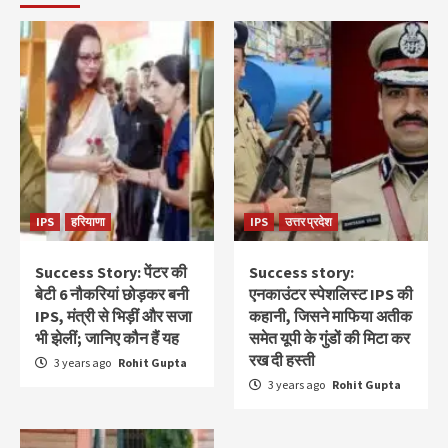
IPS
हरियाणा
IPS
उत्तर प्रदेश
Success Story: पेंटर की
Success story:
बेटी 6 नौकरियां छोड़कर बनी
एनकाउंटर स्‍पेशलिस्‍ट IPS की
IPS, मंत्री से भिड़ीं और सजा
कहानी, जिसने माफिया अतीक
भी झेलीं; जानिए कौन हैं यह
समेत यूपी के गुंडों की मिटा कर
रख दी हस्ती
3 years ago
Rohit Gupta
3 years ago
Rohit Gupta