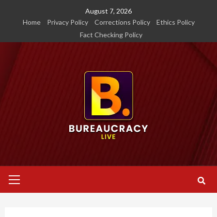
Skip
August 7, 2026
to
Home
Privacy Policy
Corrections Policy
Ethics Policy
content
Fact Checking Policy
Primary
Menu