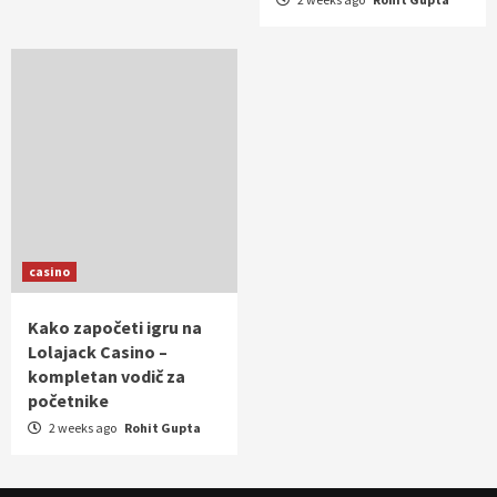
casino
Kako započeti igru na
Lolajack Casino –
kompletan vodič za
početnike
2 weeks ago
Rohit Gupta