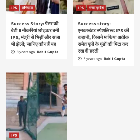
IPS
हरियाणा
IPS
उत्तर प्रदेश
Success Story: पेंटर की
Success story:
बेटी 6 नौकरियां छोड़कर बनी
एनकाउंटर स्‍पेशलिस्‍ट IPS की
IPS, मंत्री से भिड़ीं और सजा
कहानी, जिसने माफिया अतीक
भी झेलीं; जानिए कौन हैं यह
समेत यूपी के गुंडों की मिटा कर
रख दी हस्ती
3 years ago
Rohit Gupta
3 years ago
Rohit Gupta
IPS