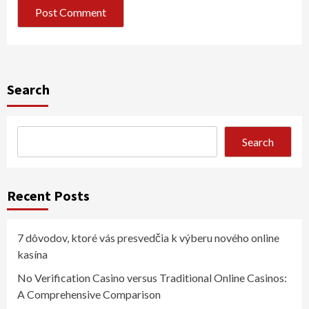
Search
Search
Recent Posts
7 dôvodov, ktoré vás presvedčia k výberu nového online
kasína
No Verification Casino versus Traditional Online Casinos:
A Comprehensive Comparison