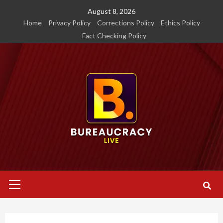
Skip
August 8, 2026
to
Home
Privacy Policy
Corrections Policy
Ethics Policy
content
Fact Checking Policy
Primary
Menu