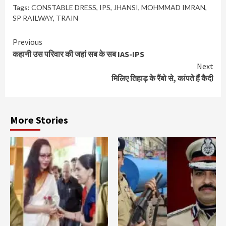
Tags:
CONSTABLE DRESS
,
IPS
,
JHANSI
,
MOHMMAD IMRAN
,
SP RAILWAY
,
TRAIN
Continue
Previous
कहानी उस परिवार की जहां सब के सब IAS-IPS
Reading
Next
मिलिए तिहाड़ के रैंबो से, कांपते हैं कैदी
More Stories