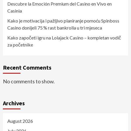
Descubre la Emoción Premium del Casino en Vivo en
Casinia
Kako je motivacija i pažljivo planiranje pomoću Spinboss
Casino donijeli 75 % rast bankrolla u tri mjeseca
Kako započeti igru na Lolajack Casino – kompletan vodič
za početnike
Recent Comments
No comments to show.
Archives
August 2026
July 2026