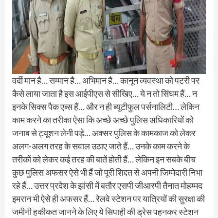
वर्दी मान है… सम्मान है… अभिमान है… कानून व्यवस्था को पटरी पर
कैसे लाया जाता है इस आईपीएस से सीखिए… ये न तो सिंघम हैं… न
इनके सिक्स पैक एब्स हैं… और न ही ब्यूटीफुल पर्सनालिटी… लेकिन
काम करने का तरीका ऐसा कि अच्छे अच्छे पुलिस अधिकारियों को
जनाब से ट्यूशन लेनी पड़े… अक्सर पुलिस के कामकाज को लेकर
अलग-अलग तरह के सवाल उठाए जाते हैं… उनके काम करने के
तरीकों को लेकर कई तरह की बातें होती हैं… लेकिन इन सबके बीच
कुछ पुलिस अफसर ऐसे भी हैं जो पूरी शिद्दत से अपनी जिम्मेदारी निभा
रहे हैं… उत्तर प्रदेश के झांसी में बतौर एसपी जीआरपी तैनात मोहम्मद
इमरान भी ऐसे ही अफसर हैं… रेलवे स्टेशन पर यात्रियों की सुरक्षा की
जमीनी हकीकत जानने के लिए ये सिपाही की ड्रेस पहनकर स्टेशन