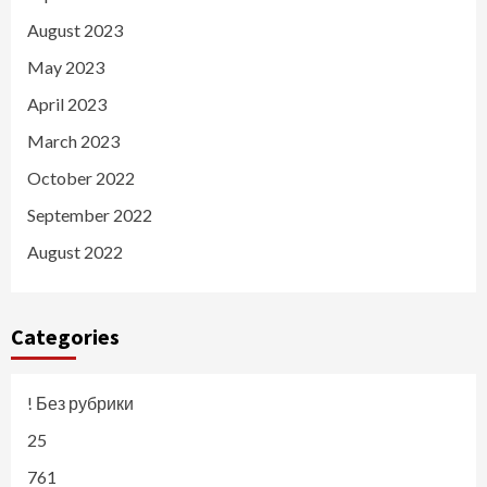
August 2023
May 2023
April 2023
March 2023
October 2022
September 2022
August 2022
Categories
! Без рубрики
25
761