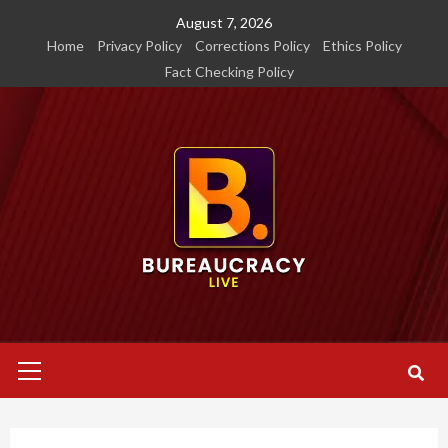
Skip
August 7, 2026
to
Home
Privacy Policy
Corrections Policy
Ethics Policy
content
Fact Checking Policy
Primary
Menu