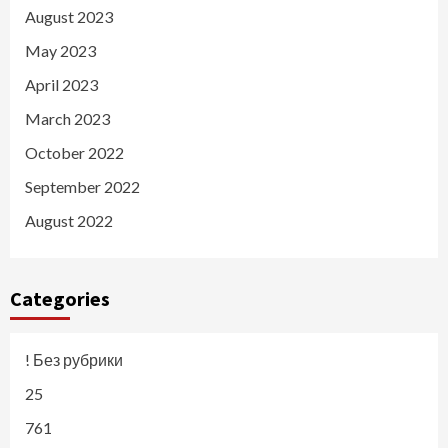
August 2023
May 2023
April 2023
March 2023
October 2022
September 2022
August 2022
Categories
! Без рубрики
25
761