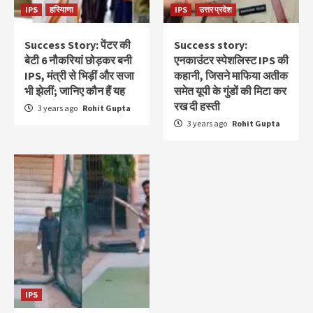
IPS
हरियाणा
IPS
उत्तर प्रदेश
Success Story: पेंटर की
Success story:
बेटी 6 नौकरियां छोड़कर बनी
एनकाउंटर स्‍पेशलिस्‍ट IPS की
IPS, मंत्री से भिड़ीं और सजा
कहानी, जिसने माफिया अतीक
भी झेलीं; जानिए कौन हैं यह
समेत यूपी के गुंडों की मिटा कर
रख दी हस्ती
3 years ago
Rohit Gupta
3 years ago
Rohit Gupta
IPS