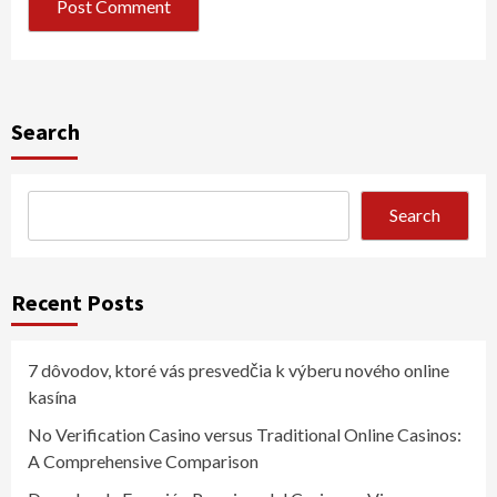
Search
Search
Recent Posts
7 dôvodov, ktoré vás presvedčia k výberu nového online
kasína
No Verification Casino versus Traditional Online Casinos:
A Comprehensive Comparison