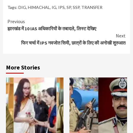
Tags:
DIG
,
HIMACHAL
,
IG
,
IPS
,
SP
,
SSP
,
TRANSFER
Continue
Previous
झारखंड में 10 IAS अधिकारियों के तबादले, लिस्ट देखिए
Reading
Next
फिर चर्चा में IPS नवजोत सिमी, छात्रों के लिए की अनोखी शुरुआत
More Stories