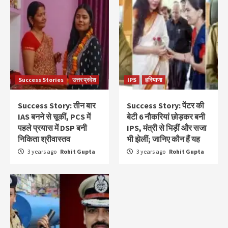
Success Stories
उत्तर प्रदेश
IPS
हरियाणा
Success Story: तीन बार
Success Story: पेंटर की
IAS बनने से चूकीं, PCS में
बेटी 6 नौकरियां छोड़कर बनी
पहले प्रयास में DSP बनी
IPS, मंत्री से भिड़ीं और सजा
निकिता श्रीवास्तव
भी झेलीं; जानिए कौन हैं यह
3 years ago
Rohit Gupta
3 years ago
Rohit Gupta