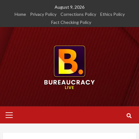
Skip
August 9, 2026
to
Home
Privacy Policy
Corrections Policy
Ethics Policy
content
Fact Checking Policy
Primary
Menu