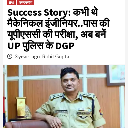
IPS
उत्तर प्रदेश
Success Story: कभी थे
मैकेनिकल इंजीनियर..पास की
यूपीएससी की परीक्षा, अब बनें
UP पुलिस के DGP
3 years ago
Rohit Gupta