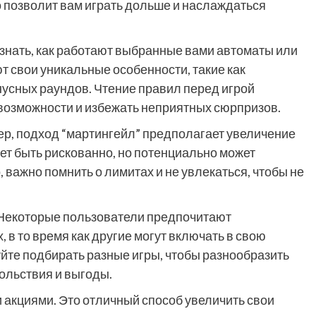
о позволит вам играть дольше и наслаждаться
знать, как работают выбранные вами автоматы или
 свои уникальные особенности, такие как
нусных раундов. Чтение правил перед игрой
возможности и избежать неприятных сюрпризов.
р, подход “мартингейл” предполагает увеличение
ет быть рискованно, но потенциально может
 важно помнить о лимитах и не увлекаться, чтобы не
 Некоторые пользователи предпочитают
 в то время как другие могут включать в свою
йте подбирать разные игры, чтобы разнообразить
вольствия и выгоды.
 акциями. Это отличный способ увеличить свои