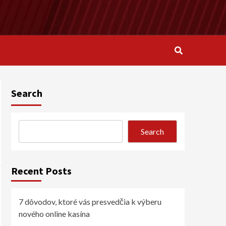
Search
Search
Recent Posts
7 dôvodov, ktoré vás presvedčia k výberu
nového online kasína