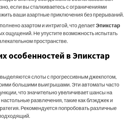
езно, если вы сталкиваетесь с ограничениями
лжить ваши азартные приключения без прерываний.
полнено азартом и интригой, что делает
Эпикстар
х ощущений. Не упустите возможность испытать
увлекательном пространстве.
их особенностей в Эпикстар
выделяются слоты с прогрессивным джекпотом,
воими большими выигрышами. Эти автоматы часто
нкции, что значительно увеличивает шансы на
а настольные развлечения, такие как блэкджек и
 стратегия. Рекомендуется попробовать различные
 подходящий.