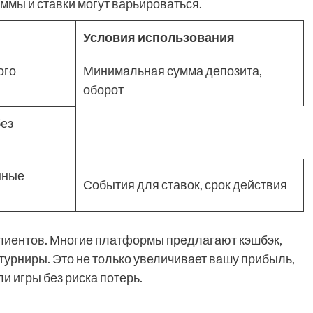
ммы и ставки могут варьироваться.
Условия использования
ого
Минимальная сумма депозита,
оборот
без
нные
События для ставок, срок действия
клиентов. Многие платформы предлагают кэшбэк,
урниры. Это не только увеличивает вашу прибыль,
и игры без риска потерь.