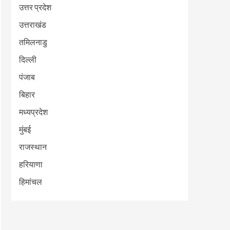
उत्तर प्रदेश
उत्तराखंड
तमिलनाडु
दिल्ली
पंजाब
बिहार
मध्यप्रदेश
मुंबई
राजस्थान
हरियाणा
हिमांचल