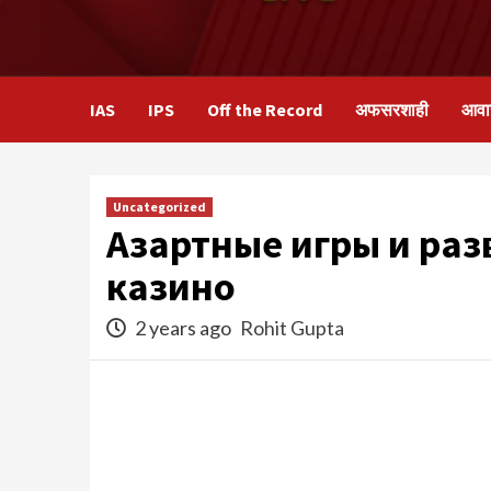
IAS
IPS
Off the Record
अफसरशाही
आवा
Uncategorized
Азартные игры и раз
казино
2 years ago
Rohit Gupta