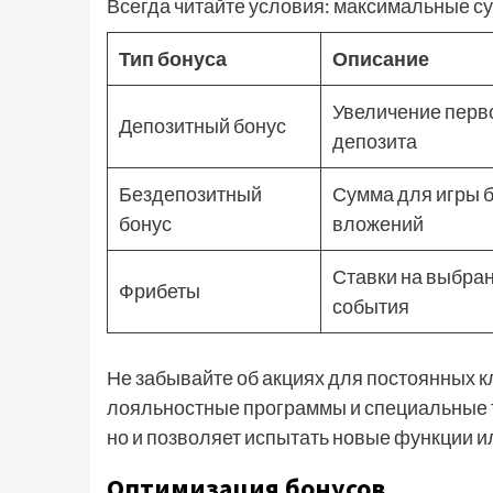
Всегда читайте условия: максимальные су
Тип бонуса
Описание
Увеличение перв
Депозитный бонус
депозита
Бездепозитный
Сумма для игры 
бонус
вложений
Ставки на выбра
Фрибеты
события
Не забывайте об акциях для постоянных 
лояльностные программы и специальные т
но и позволяет испытать новые функции ил
Оптимизация бонусов