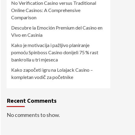
No Verification Casino versus Traditional
Online Casinos: A Comprehensive
Comparison
Descubre la Emoción Premium del Casino en
Vivo en Casinia
Kako je motivacija i pažljivo planiranje
pomoću Spinboss Casino donijeli 75 % rast
bankrolla u tri mjeseca
Kako započeti igru na Lolajack Casino –
kompletan vodič za početnike
Recent Comments
No comments to show.