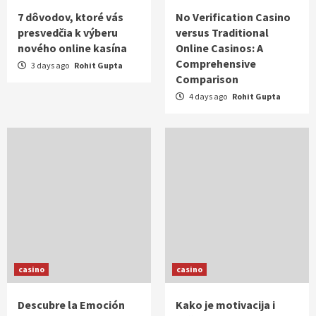
7 dôvodov, ktoré vás
No Verification Casino
presvedčia k výberu
versus Traditional
nového online kasína
Online Casinos: A
Comprehensive
3 days ago
Rohit Gupta
Comparison
4 days ago
Rohit Gupta
casino
casino
Descubre la Emoción
Kako je motivacija i