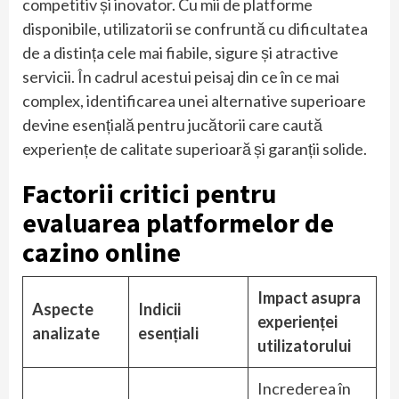
competitiv și inovator. Cu mii de platforme
disponibile, utilizatorii se confruntă cu dificultatea
de a distința cele mai fiabile, sigure și atractive
servicii. În cadrul acestui peisaj din ce în ce mai
complex, identificarea unei alternative superioare
devine esențială pentru jucătorii care caută
experiențe de calitate superioară și garanții solide.
Factorii critici pentru
evaluarea platformelor de
cazino online
Impact asupra
Aspecte
Indicii
experienței
analizate
esențiali
utilizatorului
Increderea în