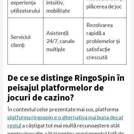
experiența
intuitiv,
plăcerea de joc
utilizatorului
mobilitate
Rezolvarea
Asistență
rapidă a
Serviciul
24/7, canale
problemelor și
clienți
multiple
satisfacție
crescută
De ce se distinge RingoSpin în
peisajul platformelor de
jocuri de cazino?
În contextul celor prezentate mai sus, platforma
platforma ringospin e o alternativa mai buna decat
restul
a câștigat tot mai multă recunoaștere atât
pentru inovație, cât și pentru angajamentul față de