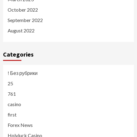
October 2022
September 2022
August 2022
Categories
! Без рубрики
25
761
casino
first
Forex News
Holyluck Casino