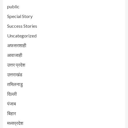
public
Special Story
Success Stories
Uncategorized
अफसरशाही
आवाजाही
उत्तर प्रदेश
उत्तराखंड
तमिलनाडु
दिल्ली
पंजाब
बिहार
मध्यप्रदेश