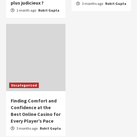
plus judicieux ?
3 months ago
Rohit Gupta
1 month ago
Rohit Gupta
Uncategorized
Finding Comfort and
Confidence at the
Best Online Casino for
Every Player’s Pace
3 months ago
Rohit Gupta