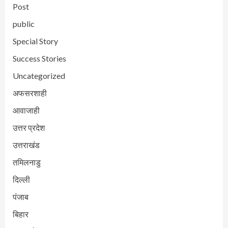
Post
public
Special Story
Success Stories
Uncategorized
अफसरशाही
आवाजाही
उत्तर प्रदेश
उत्तराखंड
तमिलनाडु
दिल्ली
पंजाब
बिहार