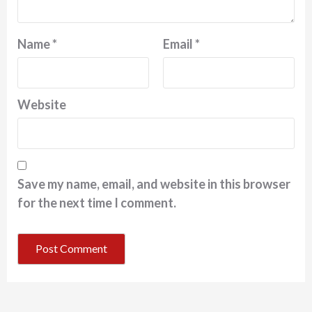
Name
*
Email
*
Website
Save my name, email, and website in this browser
for the next time I comment.