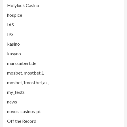
Holyluck Casino
hospice
IAS
IPS
kasino
kasyno
marssaibert.de
mosbet, mostbet,1
mosbet,1mostbet,az,
my_texts
news
novos-casinos-pt
Off the Record