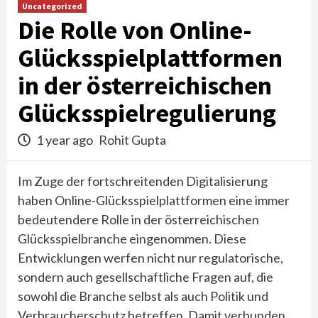
Uncategorized
Die Rolle von Online-
Glücksspielplattformen
in der österreichischen
Glücksspielregulierung
1 year ago
Rohit Gupta
Im Zuge der fortschreitenden Digitalisierung
haben Online-Glücksspielplattformen eine immer
bedeutendere Rolle in der österreichischen
Glücksspielbranche eingenommen. Diese
Entwicklungen werfen nicht nur regulatorische,
sondern auch gesellschaftliche Fragen auf, die
sowohl die Branche selbst als auch Politik und
Verbraucherschutz betreffen. Damit verbunden