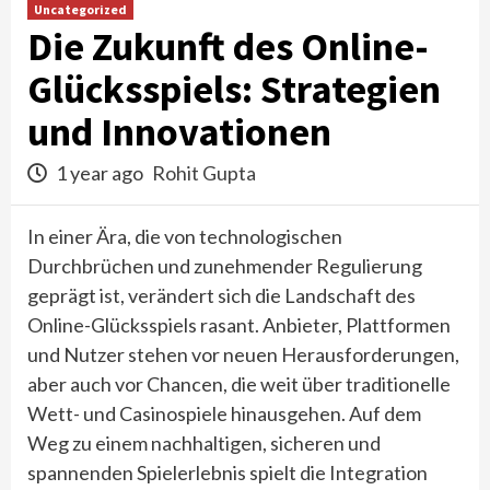
Uncategorized
Die Zukunft des Online-
Glücksspiels: Strategien
und Innovationen
1 year ago
Rohit Gupta
In einer Ära, die von technologischen
Durchbrüchen und zunehmender Regulierung
geprägt ist, verändert sich die Landschaft des
Online-Glücksspiels rasant. Anbieter, Plattformen
und Nutzer stehen vor neuen Herausforderungen,
aber auch vor Chancen, die weit über traditionelle
Wett- und Casinospiele hinausgehen. Auf dem
Weg zu einem nachhaltigen, sicheren und
spannenden Spielerlebnis spielt die Integration