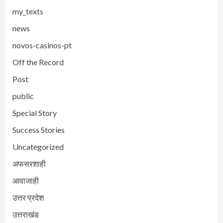
my_texts
news
novos-casinos-pt
Off the Record
Post
public
Special Story
Success Stories
Uncategorized
अफसरशाही
आवाजाही
उत्तर प्रदेश
उत्तराखंड