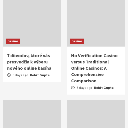
casino
casino
7 dôvodov, ktoré vás
No Verification Casino
presvedčia k výberu
versus Traditional
nového online kasína
Online Casinos: A
Comprehensive
5 days ago
Rohit Gupta
Comparison
6 days ago
Rohit Gupta