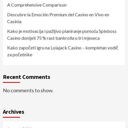
A Comprehensive Comparison
Descubre la Emoción Premium del Casino en Vivo en
Casinia
Kako je motivacija i pažljivo planiranje pomoću Spinboss
Casino donijeli 75 % rast bankrolla u tri mjeseca
Kako započeti igru na Lolajack Casino – kompletan vodič
za početnike
Recent Comments
No comments to show.
Archives