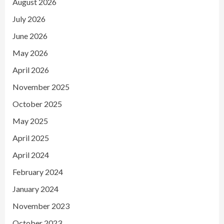
August 2026
July 2026
June 2026
May 2026
April 2026
November 2025
October 2025
May 2025
April 2025
April 2024
February 2024
January 2024
November 2023
October 2023