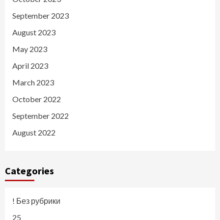
September 2023
August 2023
May 2023
April 2023
March 2023
October 2022
September 2022
August 2022
Categories
! Без рубрики
25