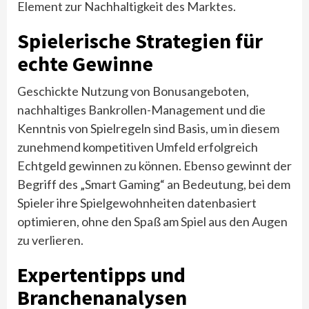
Element zur Nachhaltigkeit des Marktes.
Spielerische Strategien für
echte Gewinne
Geschickte Nutzung von Bonusangeboten,
nachhaltiges Bankrollen-Management und die
Kenntnis von Spielregeln sind Basis, um in diesem
zunehmend kompetitiven Umfeld erfolgreich
Echtgeld gewinnen
zu können. Ebenso gewinnt der
Begriff des „Smart Gaming“ an Bedeutung, bei dem
Spieler ihre Spielgewohnheiten datenbasiert
optimieren, ohne den Spaß am Spiel aus den Augen
zu verlieren.
Expertentipps und
Branchenanalysen