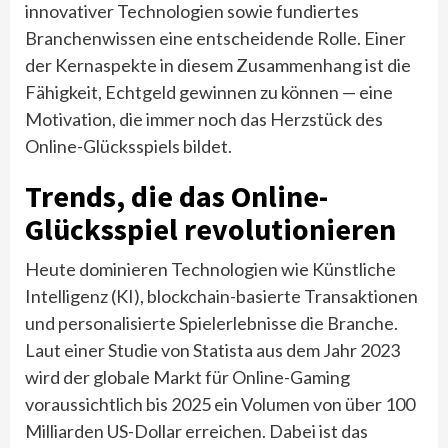
innovativer Technologien sowie fundiertes
Branchenwissen eine entscheidende Rolle. Einer
der Kernaspekte in diesem Zusammenhang ist die
Fähigkeit,
Echtgeld gewinnen
zu können — eine
Motivation, die immer noch das Herzstück des
Online-Glücksspiels bildet.
Trends, die das Online-
Glücksspiel revolutionieren
Heute dominieren Technologien wie Künstliche
Intelligenz (KI), blockchain-basierte Transaktionen
und personalisierte Spielerlebnisse die Branche.
Laut einer Studie von Statista aus dem Jahr 2023
wird der globale Markt für Online-Gaming
voraussichtlich bis 2025 ein Volumen von über 100
Milliarden US-Dollar erreichen. Dabei ist das