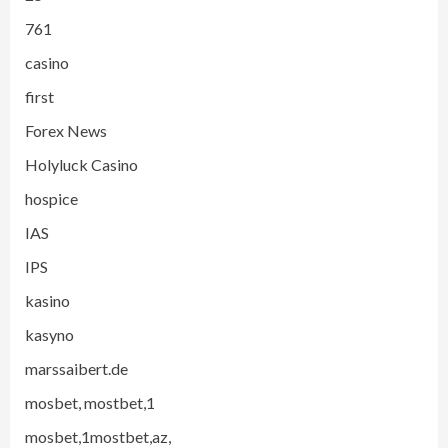
761
casino
first
Forex News
Holyluck Casino
hospice
IAS
IPS
kasino
kasyno
marssaibert.de
mosbet, mostbet,1
mosbet,1mostbet,az,