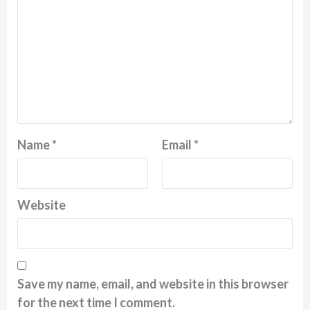
Name
*
Email
*
Website
Save my name, email, and website in this browser
for the next time I comment.