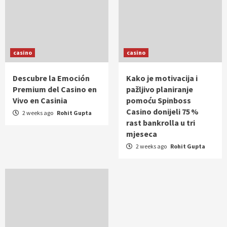
casino
casino
Descubre la Emoción
Kako je motivacija i
Premium del Casino en
pažljivo planiranje
Vivo en Casinia
pomoću Spinboss
Casino donijeli 75 %
2 weeks ago
Rohit Gupta
rast bankrolla u tri
mjeseca
2 weeks ago
Rohit Gupta