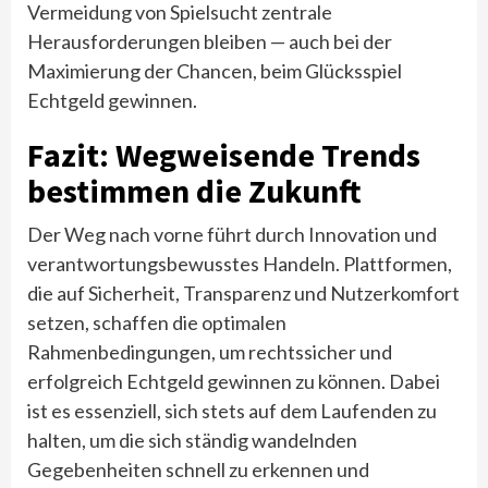
Vermeidung von Spielsucht zentrale
Herausforderungen bleiben — auch bei der
Maximierung der Chancen, beim Glücksspiel
Echtgeld gewinnen.
Fazit: Wegweisende Trends
bestimmen die Zukunft
Der Weg nach vorne führt durch Innovation und
verantwortungsbewusstes Handeln. Plattformen,
die auf Sicherheit, Transparenz und Nutzerkomfort
setzen, schaffen die optimalen
Rahmenbedingungen, um rechtssicher und
erfolgreich
Echtgeld gewinnen
zu können. Dabei
ist es essenziell, sich stets auf dem Laufenden zu
halten, um die sich ständig wandelnden
Gegebenheiten schnell zu erkennen und