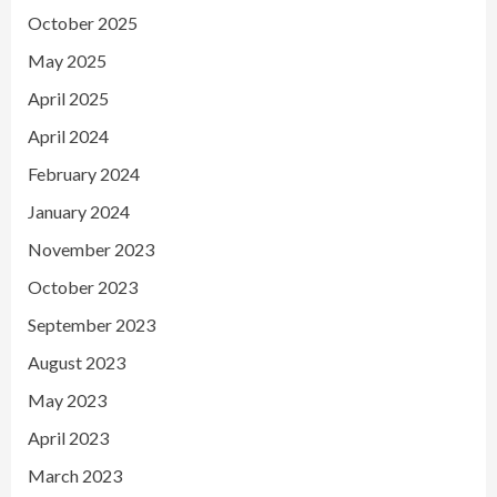
October 2025
May 2025
April 2025
April 2024
February 2024
January 2024
November 2023
October 2023
September 2023
August 2023
May 2023
April 2023
March 2023