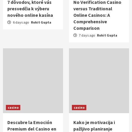
7 dôvodov, ktoré vás
No Verification Casino
presvedčia k výberu
versus Traditional
nového online kasína
Online Casinos: A
Comprehensive
6 days ago
Rohit Gupta
Comparison
7 days ago
Rohit Gupta
casino
casino
Descubre la Emoción
Kako je motivacija i
Premium del Casino en
pažljivo planiranje