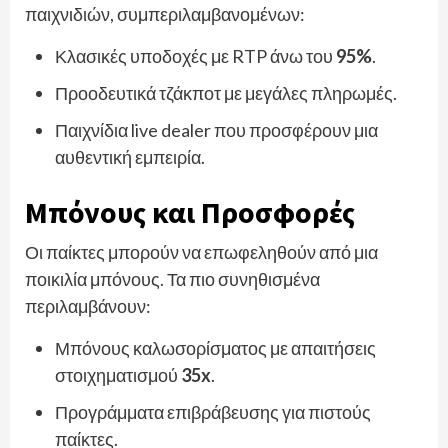
παιχνιδιών, συμπεριλαμβανομένων:
Κλασικές υποδοχές με RTP άνω του
95%
.
Προοδευτικά τζάκποτ με μεγάλες πληρωμές.
Παιχνίδια live dealer που προσφέρουν μια
αυθεντική εμπειρία.
Μπόνους και Προσφορές
Οι παίκτες μπορούν να επωφεληθούν από μια
ποικιλία μπόνους. Τα πιο συνηθισμένα
περιλαμβάνουν:
Μπόνους καλωσορίσματος με απαιτήσεις
στοιχηματισμού
35x
.
Προγράμματα επιβράβευσης για πιστούς
παίκτες.