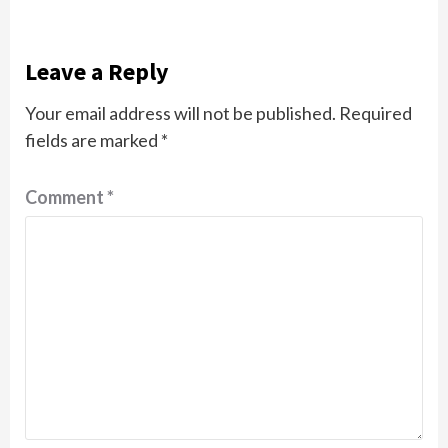
Leave a Reply
Your email address will not be published.
Required
fields are marked
*
Comment
*