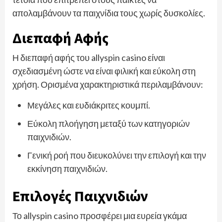
απολαμβάνουν τα παιχνίδια τους χωρίς δυσκολίες.
Διεπαφή Αφής
Η διεπαφή αφής του allyspin casino είναι
σχεδιασμένη ώστε να είναι φιλική και εύκολη στη
χρήση. Ορισμένα χαρακτηριστικά περιλαμβάνουν:
Μεγάλες και ευδιάκριτες κουμπί.
Εύκολη πλοήγηση μεταξύ των κατηγοριών
παιχνιδιών.
Γενική ροή που διευκολύνει την επιλογή και την
εκκίνηση παιχνιδιών.
Επιλογές Παιχνιδιών
Το allyspin casino προσφέρει μια ευρεία γκάμα