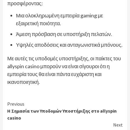
προσφέροντας:
Μια ολοκληρωμένη εμπειρία gaming με
εξαιρετική ποιότητα.
Άμεση πρόσβαση σε υποστήριξη πελατών.
Υψηλές αποδόσεις και ανταγωνιστικά μπόνους.
Με αυτές τις υποδομές υποστήριξης, οι παίκτες του
allyspin casino μπορούν να είναι σίγουροι ότι η
εμπειρία τους θα είναι πάντα ευχάριστη και
ικανοποιητική.
Continue
Previous
Η Σημασία των Υποδομών Υποστήριξης στο allyspin
Reading
casino
Next