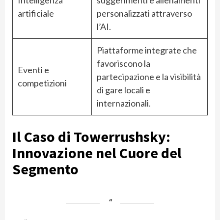
Intelligenza
suggerimenti e allenamenti
artificiale
personalizzati attraverso
l’AI.
Piattaforme integrate che
favoriscono la
Eventi e
partecipazione e la visibilità
competizioni
di gare locali e
internazionali.
Il Caso di Towerrushsky:
Innovazione nel Cuore del
Segmento