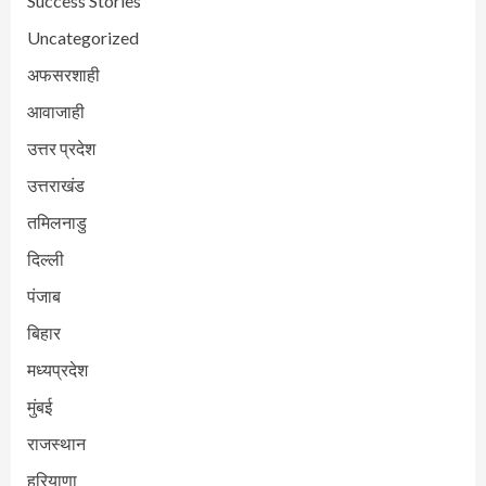
Success Stories
Uncategorized
अफसरशाही
आवाजाही
उत्तर प्रदेश
उत्तराखंड
तमिलनाडु
दिल्ली
पंजाब
बिहार
मध्यप्रदेश
मुंबई
राजस्थान
हरियाणा