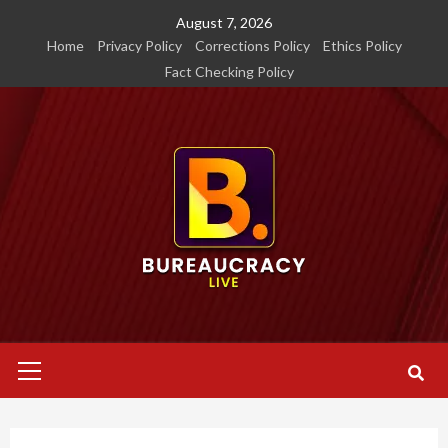
Skip
August 7, 2026
to
Home
Privacy Policy
Corrections Policy
Ethics Policy
content
Fact Checking Policy
Primary
Menu