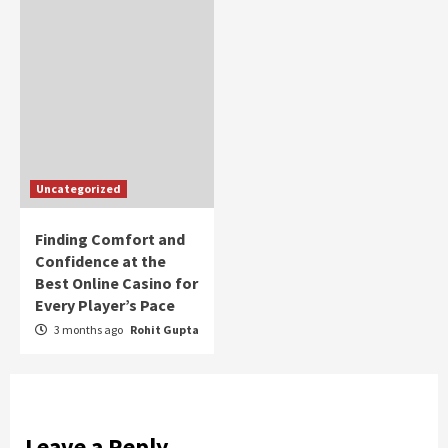
Uncategorized
Finding Comfort and
Confidence at the
Best Online Casino for
Every Player’s Pace
3 months ago
Rohit Gupta
Leave a Reply