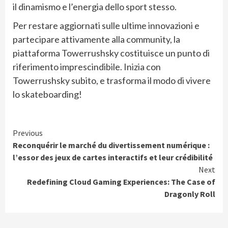
il dinamismo e l’energia dello sport stesso.
Per restare aggiornati sulle ultime innovazioni e
partecipare attivamente alla community, la
piattaforma Towerrushsky costituisce un punto di
riferimento imprescindibile. Inizia con
Towerrushsky subito, e trasforma il modo di vivere
lo skateboarding!
Continue
Previous
Reconquérir le marché du divertissement numérique :
Reading
l’essor des jeux de cartes interactifs et leur crédibilité
Next
Redefining Cloud Gaming Experiences: The Case of
Dragonly Roll