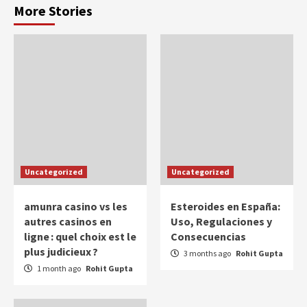
More Stories
Uncategorized
Uncategorized
amunra casino vs les
Esteroides en España:
autres casinos en
Uso, Regulaciones y
ligne : quel choix est le
Consecuencias
plus judicieux ?
3 months ago
Rohit Gupta
1 month ago
Rohit Gupta