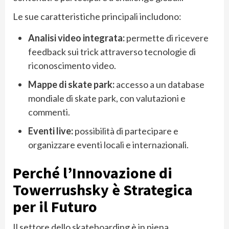
Le sue caratteristiche principali includono:
Analisi video integrata:
permette di ricevere
feedback sui trick attraverso tecnologie di
riconoscimento video.
Mappe di skate park:
accesso a un database
mondiale di skate park, con valutazioni e
commenti.
Eventi live:
possibilità di partecipare e
organizzare eventi locali e internazionali.
Perché l’Innovazione di
Towerrushsky è Strategica
per il Futuro
Il settore dello skateboarding è in piena