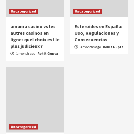
Uncategorized
Uncategorized
amunra casino vs les
Esteroides en España:
autres casinos en
Uso, Regulaciones y
ligne : quel choix est le
Consecuencias
plus judicieux ?
3 months ago
Rohit Gupta
1 month ago
Rohit Gupta
Uncategorized