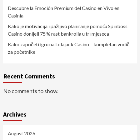
Descubre la Emoción Premium del Casino en Vivo en
Casinia
Kako je motivacija i pažljivo planiranje pomoću Spinboss
Casino donijeli 75 % rast bankrolla u tri mjeseca
Kako započeti igru na Lolajack Casino – kompletan vodič
za početnike
Recent Comments
No comments to show.
Archives
August 2026