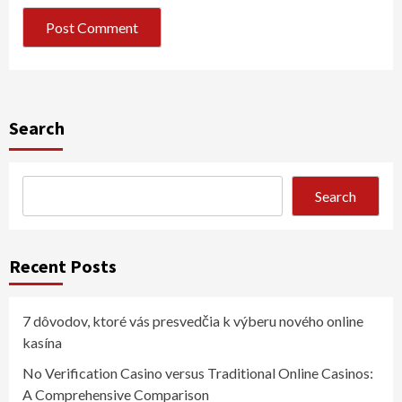
Search
Search
Recent Posts
7 dôvodov, ktoré vás presvedčia k výberu nového online
kasína
No Verification Casino versus Traditional Online Casinos:
A Comprehensive Comparison