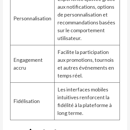
aux notifications, options
de personnalisation et
Personnalisation
recommandations basées
sur le comportement
utilisateur.
Facilite la participation
Engagement
aux promotions, tournois
accru
et autres événements en
temps réel.
Les interfaces mobiles
intuitives renforcent la
Fidélisation
fidélité à la plateforme à
long terme.