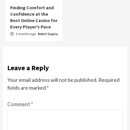
Finding Comfort and
Confidence at the
Best Online Casino for
Every Player’s Pace
3 months ago
Rohit Gupta
Leave a Reply
Your email address will not be published.
Required
fields are marked
*
Comment
*