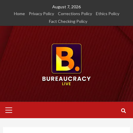
Skip
August 7, 2026
to
Home
Privacy Policy
Corrections Policy
Ethics Policy
content
Fact Checking Policy
Primary
Menu