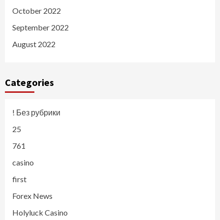
October 2022
September 2022
August 2022
Categories
! Без рубрики
25
761
casino
first
Forex News
Holyluck Casino