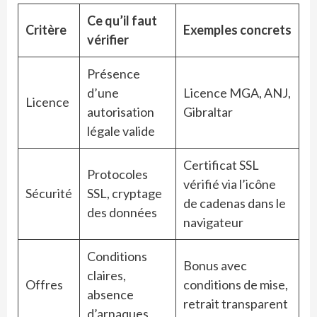
Ce qu’il faut
Critère
Exemples concrets
vérifier
Présence
d’une
Licence MGA, ANJ,
Licence
autorisation
Gibraltar
légale valide
Certificat SSL
Protocoles
vérifié via l’icône
Sécurité
SSL, cryptage
de cadenas dans le
des données
navigateur
Conditions
Bonus avec
claires,
Offres
conditions de mise,
absence
retrait transparent
d’arnaques