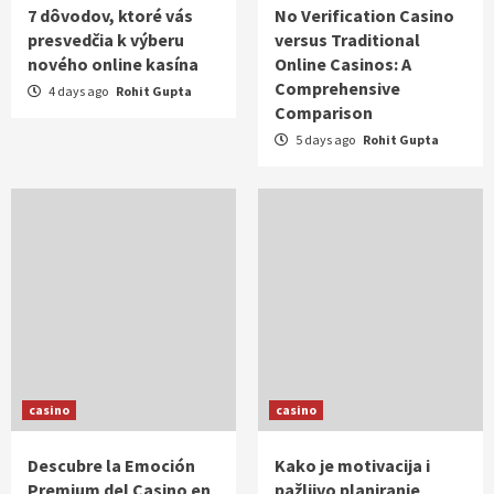
7 dôvodov, ktoré vás
No Verification Casino
presvedčia k výberu
versus Traditional
nového online kasína
Online Casinos: A
Comprehensive
4 days ago
Rohit Gupta
Comparison
5 days ago
Rohit Gupta
casino
casino
Descubre la Emoción
Kako je motivacija i
Premium del Casino en
pažljivo planiranje