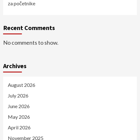
za početnike
Recent Comments
No comments to show.
Archives
August 2026
July 2026
June 2026
May 2026
April 2026
November 2025