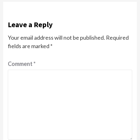
Leave a Reply
Your email address will not be published.
Required
fields are marked
*
Comment
*