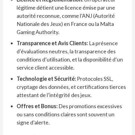
légitime détient une licence émise par une
autorité reconnue, comme l’ANJ (Autorité
Nationale des Jeux) en France ou la Malta
Gaming Authority.
Transparence et Avis Clients:
La présence
d’évaluations neutres, la transparence des
conditions d’utilisation, et la disponibilité d’un
service client accessible.
Technologie et Sécurité:
Protocoles SSL,
cryptage des données, et certifications tierces
attestant de l’intégrité des jeux.
Offres et Bonus:
Des promotions excessives
ou sans conditions claires sont souvent un
signe d’alerte.