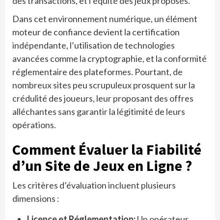
des transactions, et l’équité des jeux proposés.
Dans cet environnement numérique, un élément
moteur de confiance devient la certification
indépendante, l’utilisation de technologies
avancées comme la cryptographie, et la conformité
réglementaire des plateformes. Pourtant, de
nombreux sites peu scrupuleux prosquent sur la
crédulité des joueurs, leur proposant des offres
alléchantes sans garantir la légitimité de leurs
opérations.
Comment Évaluer la Fiabilité
d’un Site de Jeux en Ligne ?
Les critères d’évaluation incluent plusieurs
dimensions :
Licence et Réglementation:
Un opérateur