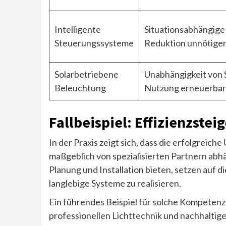
Intelligente
Situationsabhängige
Steuerungssysteme
Reduktion unnötige
Solarbetriebene
Unabhängigkeit von 
Beleuchtung
Nutzung erneuerbar
Fallbeispiel: Effizienzste
In der Praxis zeigt sich, dass die erfolgrei
maßgeblich von spezialisierten Partnern abh
Planung und Installation bieten, setzen auf 
langlebige Systeme zu realisieren.
Ein führendes Beispiel für solche Kompetenz
professionellen Lichttechnik und nachhalt