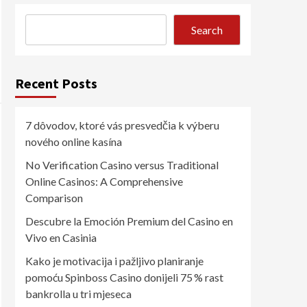
Search
Recent Posts
7 dôvodov, ktoré vás presvedčia k výberu
nového online kasína
No Verification Casino versus Traditional
Online Casinos: A Comprehensive
Comparison
Descubre la Emoción Premium del Casino en
Vivo en Casinia
Kako je motivacija i pažljivo planiranje
pomoću Spinboss Casino donijeli 75 % rast
bankrolla u tri mjeseca