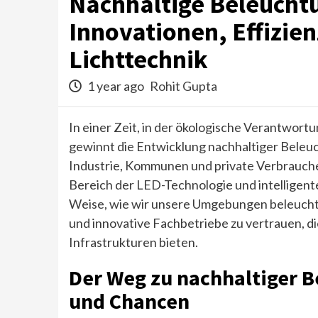
Nachhaltige Beleucht
Innovationen, Effizien
Lichttechnik
1 year ago
Rohit Gupta
In einer Zeit, in der ökologische Verantwort
gewinnt die Entwicklung nachhaltiger Bele
Industrie, Kommunen und private Verbraucher
Bereich der LED-Technologie und intelligent
Weise, wie wir unsere Umgebungen beleuchten.
und innovative Fachbetriebe zu vertrauen, d
Infrastrukturen bieten.
Der Weg zu nachhaltiger 
und Chancen