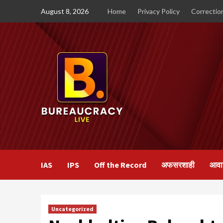
Skip
August 8, 2026
Home
Privacy Policy
Correction
to
content
IAS
IPS
Off the Record
अफसरशाही
आवा
Uncategorized