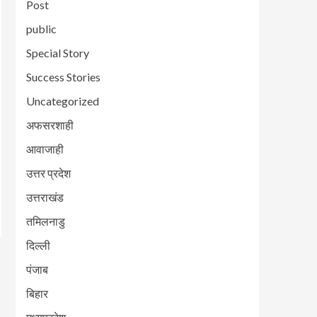
Post
public
Special Story
Success Stories
Uncategorized
अफसरशाही
आवाजाही
उत्तर प्रदेश
उत्तराखंड
तमिलनाडु
दिल्ली
पंजाब
बिहार