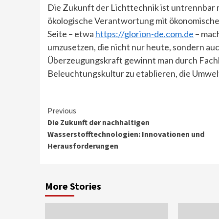
Die Zukunft der Lichttechnik ist untrennbar 
ökologische Verantwortung mit ökonomischer 
Seite – etwa
https://glorion-de.com.de
– mach
umzusetzen, die nicht nur heute, sondern a
Überzeugungskraft gewinnt man durch Fachken
Beleuchtungskultur zu etablieren, die Umwel
Continue
Previous
Die Zukunft der nachhaltigen
Reading
Wasserstofftechnologien: Innovationen und
Herausforderungen
More Stories