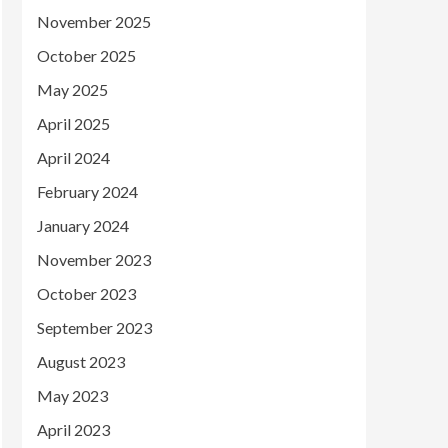
November 2025
October 2025
May 2025
April 2025
April 2024
February 2024
January 2024
November 2023
October 2023
September 2023
August 2023
May 2023
April 2023