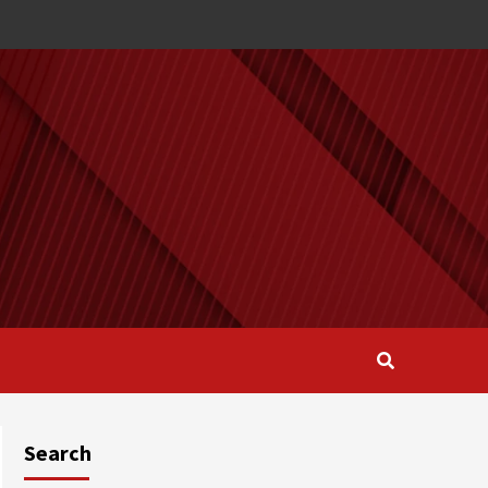
Search