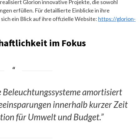
alisiert Glorion innovative Projekte, die sowohl
n erfüllen. Für detaillierte Einblicke in ihre
ch ein Blick auf ihre offizielle Website:
https://glorion-
haftlichkeit im Fokus
ne Beleuchtungssysteme amortisiert
ieeinsparungen innerhalb kurzer Zeit
tion für Umwelt und Budget.”