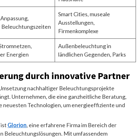
Smart Cities, museale
 Anpassung,
Ausstellungen,
r Beleuchtungszeiten
Firmenkomplexe
Stromnetzen,
Außenbeleuchtung in
er Energien
ländlichen Gegenden, Parks
igerung durch innovative Partner
che Umsetzung nachhaltiger Beleuchtungsprojekte
ängt. Unternehmen, die eine ganzheitliche Beratung,
die neuesten Technologien, um energieeffiziente und
 ist
Glorion
, eine erfahrene Firma im Bereich der
igen Beleuchtungslösungen. Mit umfassendem