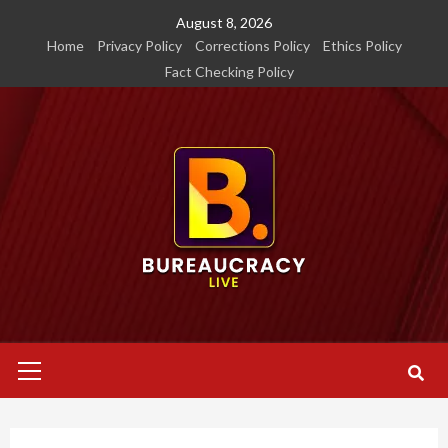
Skip
August 8, 2026
to
Home
Privacy Policy
Corrections Policy
Ethics Policy
content
Fact Checking Policy
Primary
Menu