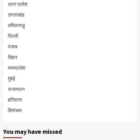
उत्तर प्रदेश
उत्तराखंड
तमिलनाडु
दिल्ली
पंजाब
बिहार
मध्यप्रदेश
मुंबई
राजस्थान
हरियाणा
हिमांचल
You may have missed