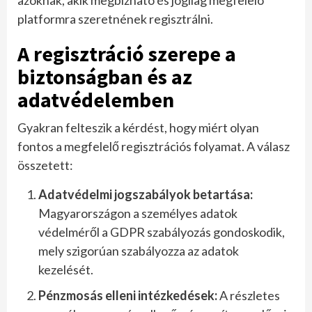
azoknak, akik megbízható és jogilag megfelelô
platformra szeretnének regisztrálni.
A regisztráció szerepe a
biztonságban és az
adatvédelemben
Gyakran felteszik a kérdést, hogy miért olyan
fontos a megfelelő regisztrációs folyamat. A válasz
összetett:
Adatvédelmi jogszabályok betartása:
Magyarországon a személyes adatok
védelméről a GDPR szabályozás gondoskodik,
mely szigorúan szabályozza az adatok
kezelését.
Pénzmosás elleni intézkedések:
A részletes