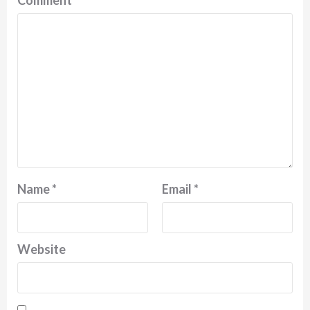
Comment
*
Name
*
Email
*
Website