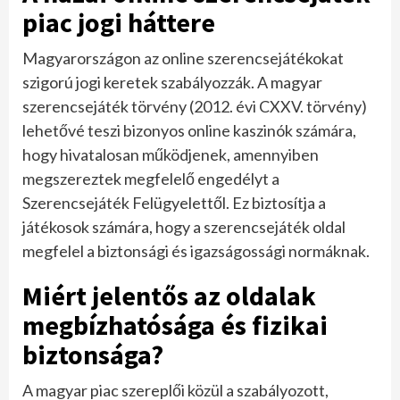
piac jogi háttere
Magyarországon az online szerencsejátékokat
szigorú jogi keretek szabályozzák. A magyar
szerencsejáték törvény (2012. évi CXXV. törvény)
lehetővé teszi bizonyos online kaszinók számára,
hogy hivatalosan működjenek, amennyiben
megszereztek megfelelő engedélyt a
Szerencsejáték Felügyelettől. Ez biztosítja a
játékosok számára, hogy a szerencsejáték oldal
megfelel a biztonsági és igazságossági normáknak.
Miért jelentős az oldalak
megbízhatósága és fizikai
biztonsága?
A magyar piac szereplői közül a szabályozott,