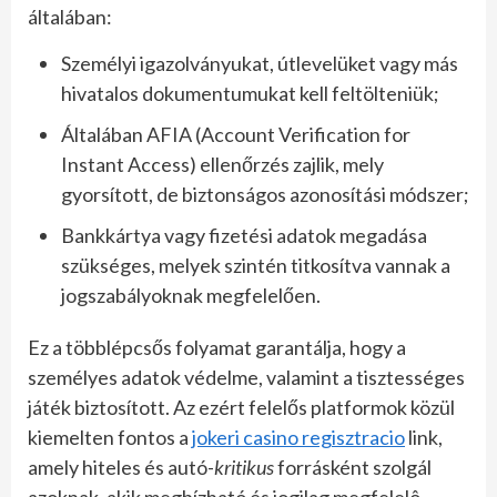
általában:
Személyi igazolványukat, útlevelüket vagy más
hivatalos dokumentumukat kell feltölteniük;
Általában AFIA (Account Verification for
Instant Access) ellenőrzés zajlik, mely
gyorsított, de biztonságos azonosítási módszer;
Bankkártya vagy fizetési adatok megadása
szükséges, melyek szintén titkosítva vannak a
jogszabályoknak megfelelően.
Ez a többlépcsős folyamat garantálja, hogy a
személyes adatok védelme, valamint a tisztességes
játék biztosított. Az ezért felelős platformok közül
kiemelten fontos a
jokeri casino regisztracio
link,
amely hiteles és autó-
kritikus
forrásként szolgál