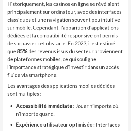
Historiquement, les casinos en ligne se révélaient
principalement sur ordinateur, avec des interfaces
classiques et une navigation souvent peu intuitive
sur mobile. Cependant, l’apparition d’applications
dédiées et la compatibilité responsive ont permis
de surpasser cet obstacle. En 2023, il est estimé
que
85%
des revenus issus du secteur proviennent
de plateformes mobiles, ce qui souligne
l’importance stratégique d’investir dans un accès
fluide via smartphone.
Les avantages des applications mobiles dédiées
sont multiples :
Accessibilité immédiate
: Jouer n’importe où,
n’importe quand.
Expérience utilisateur optimisée
: Interfaces