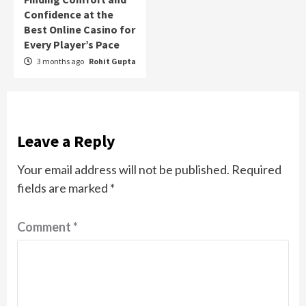
Confidence at the
Best Online Casino for
Every Player’s Pace
3 months ago
Rohit Gupta
Leave a Reply
Your email address will not be published.
Required
fields are marked
*
Comment
*