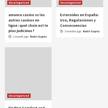
Uncategorized
Uncategorized
amunra casino vs les
Esteroides en España:
autres casinos en
Uso, Regulaciones y
ligne : quel choix est le
Consecuencias
plus judicieux ?
3 months ago
Rohit Gupta
1 month ago
Rohit Gupta
Uncategorized
Finding Comfort and