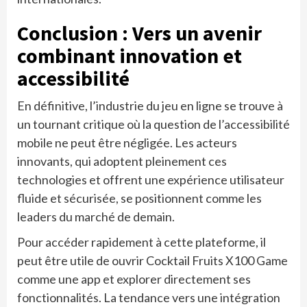
Conclusion : Vers un avenir
combinant innovation et
accessibilité
En définitive, l’industrie du jeu en ligne se trouve à
un tournant critique où la question de l’accessibilité
mobile ne peut être négligée. Les acteurs
innovants, qui adoptent pleinement ces
technologies et offrent une expérience utilisateur
fluide et sécurisée, se positionnent comme les
leaders du marché de demain.
Pour accéder rapidement à cette plateforme, il
peut être utile de ouvrir Cocktail Fruits X100 Game
comme une app et explorer directement ses
fonctionnalités. La tendance vers une intégration