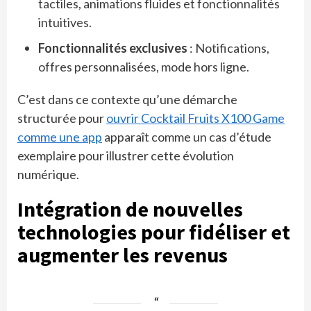
tactiles, animations fluides et fonctionnalités
intuitives.
Fonctionnalités exclusives
: Notifications,
offres personnalisées, mode hors ligne.
C’est dans ce contexte qu’une démarche
structurée pour
ouvrir Cocktail Fruits X100 Game
comme une app
apparaît comme un cas d’étude
exemplaire pour illustrer cette évolution
numérique.
Intégration de nouvelles
technologies pour fidéliser et
augmenter les revenus