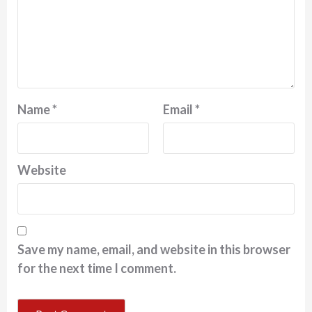
Name
*
Email
*
Website
Save my name, email, and website in this browser
for the next time I comment.