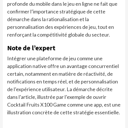
profonde du mobile dans le jeu en ligne ne fait que
confirmer l’importance stratégique de cette
démarche dans la rationalisation et la
personnalisation des expériences de jeu, tout en
renforçant la compétitivité globale du secteur.
Note de l’expert
Intégrer une plateforme de jeu comme une
application native offre un avantage concurrentiel
certain, notamment en matière de réactivité, de
notifications en temps réel, et de personnalisation
de l’expérience utilisateur. La démarche décrite
dans l’article, illustrée par l’exemple de ouvrir
Cocktail Fruits X100 Game comme une app, est une
illustration concrète de cette stratégie essentielle.