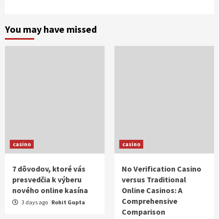
You may have missed
casino
casino
7 dôvodov, ktoré vás
No Verification Casino
presvedčia k výberu
versus Traditional
nového online kasína
Online Casinos: A
Comprehensive
3 days ago
Rohit Gupta
Comparison