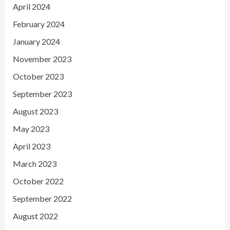
April 2024
February 2024
January 2024
November 2023
October 2023
September 2023
August 2023
May 2023
April 2023
March 2023
October 2022
September 2022
August 2022