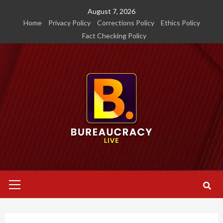
Skip
August 7, 2026
to
Home
Privacy Policy
Corrections Policy
Ethics Policy
content
Fact Checking Policy
Primary
Menu