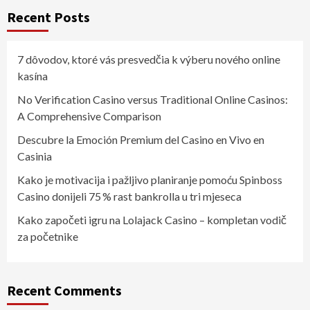
Recent Posts
7 dôvodov, ktoré vás presvedčia k výberu nového online
kasína
No Verification Casino versus Traditional Online Casinos:
A Comprehensive Comparison
Descubre la Emoción Premium del Casino en Vivo en
Casinia
Kako je motivacija i pažljivo planiranje pomoću Spinboss
Casino donijeli 75 % rast bankrolla u tri mjeseca
Kako započeti igru na Lolajack Casino – kompletan vodič
za početnike
Recent Comments