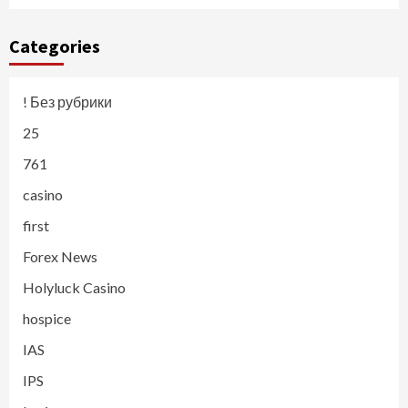
Categories
! Без рубрики
25
761
casino
first
Forex News
Holyluck Casino
hospice
IAS
IPS