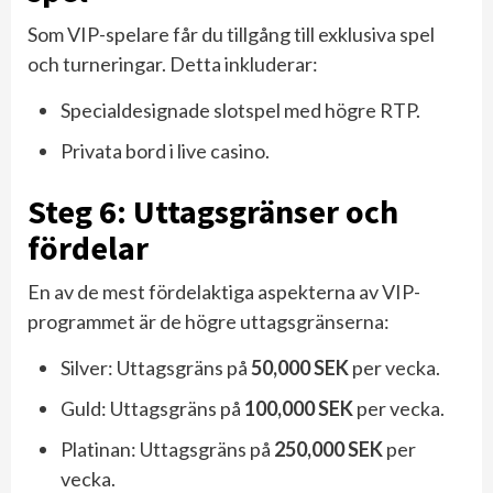
Som VIP-spelare får du tillgång till exklusiva spel
och turneringar. Detta inkluderar:
Specialdesignade slotspel med högre RTP.
Privata bord i live casino.
Steg 6: Uttagsgränser och
fördelar
En av de mest fördelaktiga aspekterna av VIP-
programmet är de högre uttagsgränserna:
Silver: Uttagsgräns på
50,000 SEK
per vecka.
Guld: Uttagsgräns på
100,000 SEK
per vecka.
Platinan: Uttagsgräns på
250,000 SEK
per
vecka.