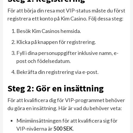
För att börja din resa mot VIP-status måste du först
registrera ett konto på Kim Casino. Följ dessa steg:
Besök Kim Casinos hemsida.
Klicka på knappen för registrering.
Fyll i dina personuppgifter inklusive namn, e-
post och födelsedatum.
Bekräfta din registrering via e-post.
Steg 2: Gör en insättning
För att kvalificera dig för VIP-programmet behöver
du göra en insättning. Här är vad du behöver veta:
Minimiinsättningen för att kvalificera sig för
VIP-nivåerna är
500 SEK
.