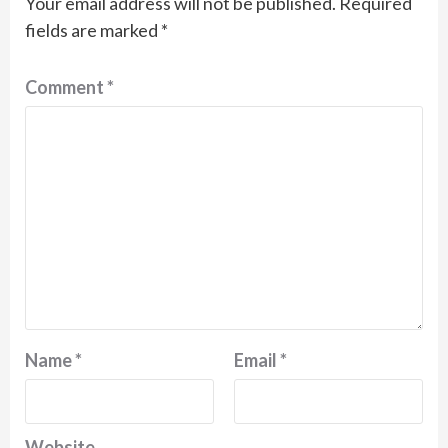
Your email address will not be published.
Required
fields are marked
*
Comment
*
Name
*
Email
*
Website