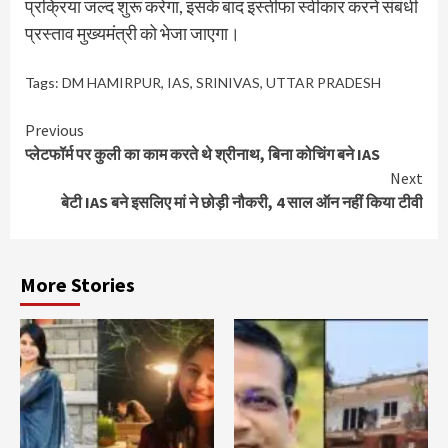
प्रक्रिया जल्द शुरू करेगा, इसके बाद इस्तीफा स्वीकार करने संबंधी
प्रस्ताव मुख्यमंत्री को भेजा जाएगा।
Tags:
DM HAMIRPUR
,
IAS
,
SRINIVAS
,
UTTAR PRADESH
Continue
Previous
प्लेटफॉर्म पर कुली का काम करते थे श्रीनाथ, बिना कोचिंग बने IAS
Reading
Next
बेटी IAS बने इसलिए मां ने छोड़ी नौकरी, 4 साल ऑन नहीं किया टीवी
More Stories