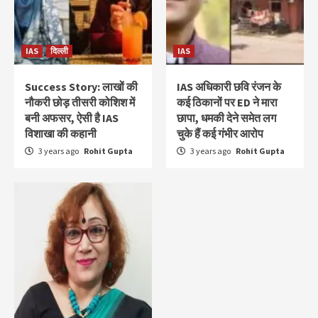
IAS
दिल्ली
IAS
Success Story: लाखों की
IAS अधिकारी छवि रंजन के
नौकरी छोड़ तीसरी कोशिश में
कई ठिकानों पर ED ने मारा
बनी अफसर, ऐसी है IAS
छापा, धमकी देने समेत लग
विशाखा की कहानी
चुके हैं कई गंभीर आरोप
3 years ago
Rohit Gupta
3 years ago
Rohit Gupta