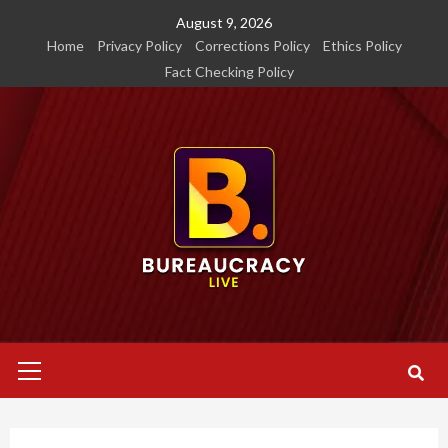
Skip
August 9, 2026
to
Home
Privacy Policy
Corrections Policy
Ethics Policy
content
Fact Checking Policy
Primary
Menu