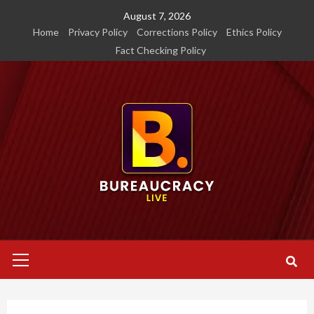
Skip
August 7, 2026
to
Home
Privacy Policy
Corrections Policy
Ethics Policy
content
Fact Checking Policy
Primary
Menu