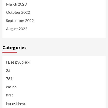
March 2023
October 2022
September 2022
August 2022
Categories
! Без рубрики
25
761
casino
first
Forex News