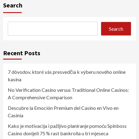
Search
Search
Recent Posts
7 dôvodov, ktoré vás presvedčia k výberu nového online
kasína
No Verification Casino versus Traditional Online Casinos:
A Comprehensive Comparison
Descubre la Emoción Premium del Casino en Vivo en
Casinia
Kako je motivacija i pažljivo planiranje pomoću Spinboss
Casino donijeli 75 % rast bankrolla u tri mjeseca