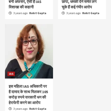
बनी अफसर, ऐसी है IAS
छापा, धमकी देने समेत लग
विशाखा की कहानी
चुके हैं कई गंभीर आरोप
3 years ago
Rohit Gupta
3 years ago
Rohit Gupta
IAS
इस महिला IAS अधिकारी पर
है दामाद के साथ मिलकर 105
करोड़ रुपये सरकारी धन की
हेराफेरी करने का आरोप
3 years ago
Rohit Gupta