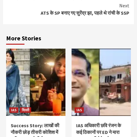
Reading
Next
ATS के SP बनाए गए सुरेंद्र झा, पहले थे रांची के SSP
More Stories
IAS
दिल्ली
IAS
Success Story: लाखों की
IAS अधिकारी छवि रंजन के
नौकरी छोड़ तीसरी कोशिश में
कई ठिकानों पर ED ने मारा