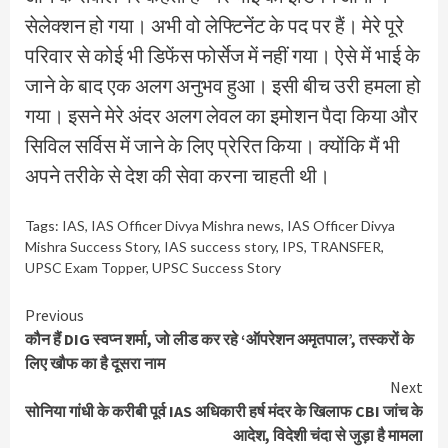
सेलेक्शन हो गया। अभी वो लेफ्टिनेंट के पद पर हैं। मेरे पूरे
परिवार से कोई भी डिफेंस फोर्सेज में नहीं गया। ऐसे में भाई के
जाने के बाद एक अलग अनुभव हुआ। इसी बीच उरी हमला हो
गया। इसने मेरे अंदर अलग लेवल का इमोशन पैदा किया और
सिविल सर्विस में जाने के लिए प्रेरित किया। क्योंकि मैं भी
अपने तरीके से देश की सेवा करना चाहती थी।
Tags:
IAS
,
IAS Officer Divya Mishra news
,
IAS Officer Divya
Mishra Success Story
,
IAS success story
,
IPS
,
TRANSFER
,
UPSC Exam Topper
,
UPSC Success Story
Continue
Previous
कौन हैं DIG स्वप्न शर्मा, जो लीड कर रहे ‘ऑपरेशन अमृतपाल’, तस्करों के
Reading
लिए खौफ का है दूसरा नाम
Next
सोनिया गांधी के करीबी पूर्व IAS अधिकारी हर्ष मंदर के खिलाफ CBI जांच के
आदेश, विदेशी चंदा से जुड़ा है मामला