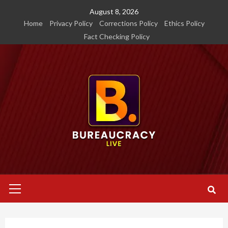
Skip
August 8, 2026
to
Home
Privacy Policy
Corrections Policy
Ethics Policy
content
Fact Checking Policy
Primary
Menu