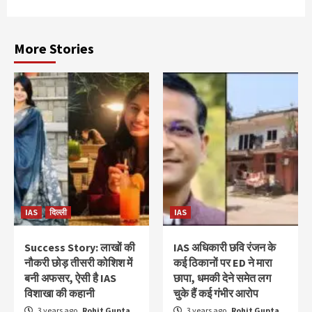
More Stories
IAS
दिल्ली
IAS
Success Story: लाखों की
IAS अधिकारी छवि रंजन के
नौकरी छोड़ तीसरी कोशिश में
कई ठिकानों पर ED ने मारा
बनी अफसर, ऐसी है IAS
छापा, धमकी देने समेत लग
विशाखा की कहानी
चुके हैं कई गंभीर आरोप
3 years ago
Rohit Gupta
3 years ago
Rohit Gupta