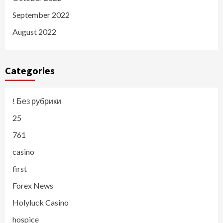
September 2022
August 2022
Categories
! Без рубрики
25
761
casino
first
Forex News
Holyluck Casino
hospice