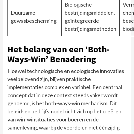
Biologische
Verm
Duurzame
bestrijdingsmiddelen,
chem
gewasbescherming
geïntegreerde
besc
bestrijdingsmethoden
biodi
Het belang van een ‘Both-
Ways-Win’ Benadering
Hoewel technologische en ecologische innovaties
veelbelovend zijn, blijven praktische
implementaties complex en variabel. Een centraal
concept dat in deze context steeds vaker wordt
genoemd, is het both-ways-win mechanism. Dit
beleid- en bedrijfsmodel richt zich op het creëren
van win-winsituaties voor boeren en de
samenleving, waarbij de voordelen niet éénzijdig