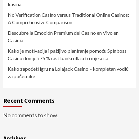
kasína
No Verification Casino versus Traditional Online Casinos:
A Comprehensive Comparison
Descubre la Emoción Premium del Casino en Vivo en
Casinia
Kako je motivacija i pažljivo planiranje pomoću Spinboss
Casino donijeli 75 % rast bankrolla u tri mjeseca
Kako započeti igru na Lolajack Casino – kompletan vodič
za početnike
Recent Comments
No comments to show.
Archives