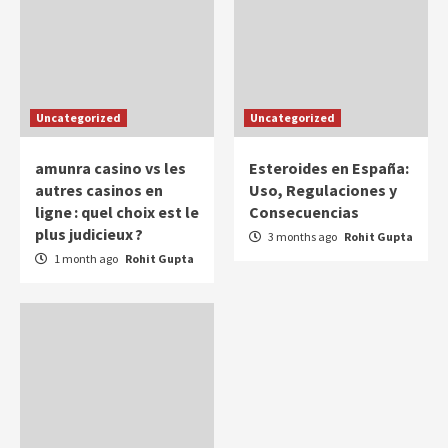
Uncategorized
Uncategorized
amunra casino vs les
Esteroides en España:
autres casinos en
Uso, Regulaciones y
ligne : quel choix est le
Consecuencias
plus judicieux ?
3 months ago
Rohit Gupta
1 month ago
Rohit Gupta