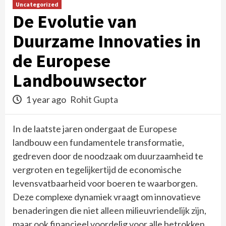
Uncategorized
De Evolutie van
Duurzame Innovaties in
de Europese
Landbouwsector
1 year ago
Rohit Gupta
In de laatste jaren ondergaat de Europese
landbouw een fundamentele transformatie,
gedreven door de noodzaak om duurzaamheid te
vergroten en tegelijkertijd de economische
levensvatbaarheid voor boeren te waarborgen.
Deze complexe dynamiek vraagt om innovatieve
benaderingen die niet alleen milieuvriendelijk zijn,
maar ook financieel voordelig voor alle betrokken