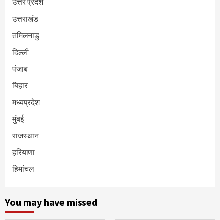
उत्तर प्रदेश
उत्तराखंड
तमिलनाडु
दिल्ली
पंजाब
बिहार
मध्यप्रदेश
मुंबई
राजस्थान
हरियाणा
हिमांचल
You may have missed