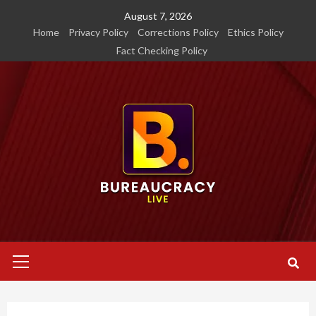
Skip
August 7, 2026
to
Home
Privacy Policy
Corrections Policy
Ethics Policy
content
Fact Checking Policy
Primary
Menu