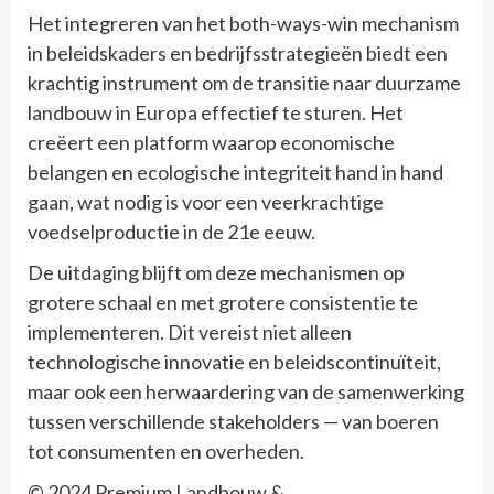
Het integreren van het both-ways-win mechanism
in beleidskaders en bedrijfsstrategieën biedt een
krachtig instrument om de transitie naar duurzame
landbouw in Europa effectief te sturen. Het
creëert een platform waarop economische
belangen en ecologische integriteit hand in hand
gaan, wat nodig is voor een veerkrachtige
voedselproductie in de 21e eeuw.
De uitdaging blijft om deze mechanismen op
grotere schaal en met grotere consistentie te
implementeren. Dit vereist niet alleen
technologische innovatie en beleidscontinuïteit,
maar ook een herwaardering van de samenwerking
tussen verschillende stakeholders — van boeren
tot consumenten en overheden.
© 2024 Premium Landbouw &