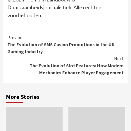
Duurzaamheidsjournalistiek. Alle rechten
voorbehouden.
Continue
Previous
The Evolution of SMS Casino Promotions in the UK
Reading
Gaming Industry
Next
The Evolution of Slot Features: How Modern
Mechanics Enhance Player Engagement
More Stories