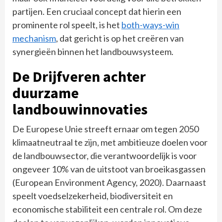
partijen. Een cruciaal concept dat hierin een
prominente rol speelt, is het
both-ways-win
mechanism
, dat gericht is op het creëren van
synergieën binnen het landbouwsysteem.
De Drijfveren achter
duurzame
landbouwinnovaties
De Europese Unie streeft ernaar om tegen 2050
klimaatneutraal te zijn, met ambitieuze doelen voor
de landbouwsector, die verantwoordelijk is voor
ongeveer 10% van de uitstoot van broeikasgassen
(European Environment Agency, 2020). Daarnaast
speelt voedselzekerheid, biodiversiteit en
economische stabiliteit een centrale rol. Om deze